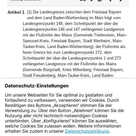
Dokument
Dokume
Artikel 1
(1) Die Landesgrenze zwischen dem Freistaat Bayern
und dem Land Baden-Württemberg im Main folgt vom
Landesgrenzpunkt 148, dem Schnittpunkt der über die
Landesgrenzpunkte 146 und 147 verlängerten Landgrenze
mit der Flußmitte des Mains (Gemeinde Triefenstein, Main-
Spessart-Kreis, Freistaat Bayern, Stadt Wertheim, Main-
Tauber-Kreis, Land Baden-Württemberg), der Flußmitte als
feste Grenze bis zum Landesgrenzpunkt 272, dem
Schnittpunkt der über die Landesgrenzpunkte 1 und 273
verlängerten Landgrenze mit der Flußmitte des Mains
(Gemeinde Bürgstadt, Kreis Miltenberg, Freistaat Bayern,
Stadt Freudenberg, Main-Tauber-Kreis, Land Baden-
Württemberg).
(2) Die Flußmitte des Mains wird durch die ausgeglichene
Mittellinie zwischen den beiderseitigen Uferlinien bei
hydrostatischem Stauspiegel definiert.
Bayern.de
BayernPortal