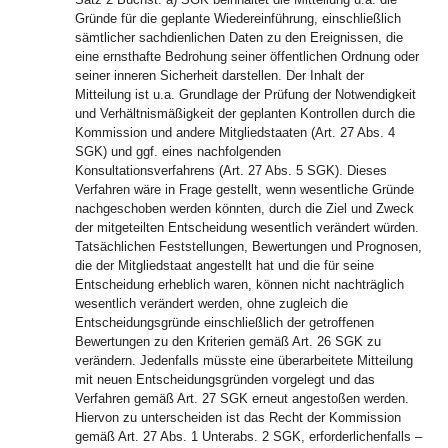
Gründe für die geplante Wiedereinführung, einschließlich
sämtlicher sachdienlichen Daten zu den Ereignissen, die
eine ernsthafte Bedrohung seiner öffentlichen Ordnung oder
seiner inneren Sicherheit darstellen. Der Inhalt der
Mitteilung ist u.a. Grundlage der Prüfung der Notwendigkeit
und Verhältnismäßigkeit der geplanten Kontrollen durch die
Kommission und andere Mitgliedstaaten (Art. 27 Abs. 4
SGK) und ggf. eines nachfolgenden
Konsultationsverfahrens (Art. 27 Abs. 5 SGK). Dieses
Verfahren wäre in Frage gestellt, wenn wesentliche Gründe
nachgeschoben werden könnten, durch die Ziel und Zweck
der mitgeteilten Entscheidung wesentlich verändert würden.
Tatsächlichen Feststellungen, Bewertungen und Prognosen,
die der Mitgliedstaat angestellt hat und die für seine
Entscheidung erheblich waren, können nicht nachträglich
wesentlich verändert werden, ohne zugleich die
Entscheidungsgründe einschließlich der getroffenen
Bewertungen zu den Kriterien gemäß Art. 26 SGK zu
verändern. Jedenfalls müsste eine überarbeitete Mitteilung
mit neuen Entscheidungsgründen vorgelegt und das
Verfahren gemäß Art. 27 SGK erneut angestoßen werden.
Hiervon zu unterscheiden ist das Recht der Kommission
gemäß Art. 27 Abs. 1 Unterabs. 2 SGK, erforderlichenfalls –