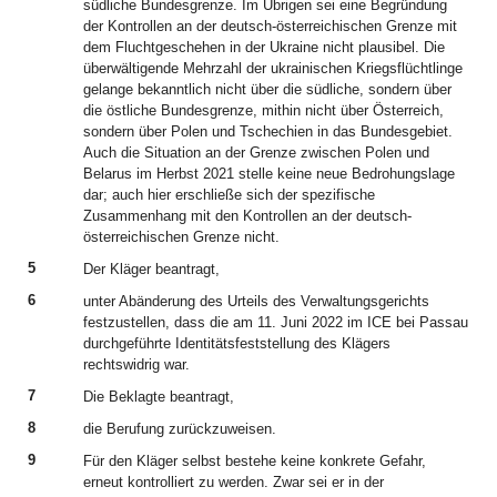
südliche Bundesgrenze. Im Übrigen sei eine Begründung
der Kontrollen an der deutsch-österreichischen Grenze mit
dem Fluchtgeschehen in der Ukraine nicht plausibel. Die
überwältigende Mehrzahl der ukrainischen Kriegsflüchtlinge
gelange bekanntlich nicht über die südliche, sondern über
die östliche Bundesgrenze, mithin nicht über Österreich,
sondern über Polen und Tschechien in das Bundesgebiet.
Auch die Situation an der Grenze zwischen Polen und
Belarus im Herbst 2021 stelle keine neue Bedrohungslage
dar; auch hier erschließe sich der spezifische
Zusammenhang mit den Kontrollen an der deutsch-
österreichischen Grenze nicht.
5
Der Kläger beantragt,
6
unter Abänderung des Urteils des Verwaltungsgerichts
festzustellen, dass die am 11. Juni 2022 im ICE bei Passau
durchgeführte Identitätsfeststellung des Klägers
rechtswidrig war.
7
Die Beklagte beantragt,
8
die Berufung zurückzuweisen.
9
Für den Kläger selbst bestehe keine konkrete Gefahr,
erneut kontrolliert zu werden. Zwar sei er in der