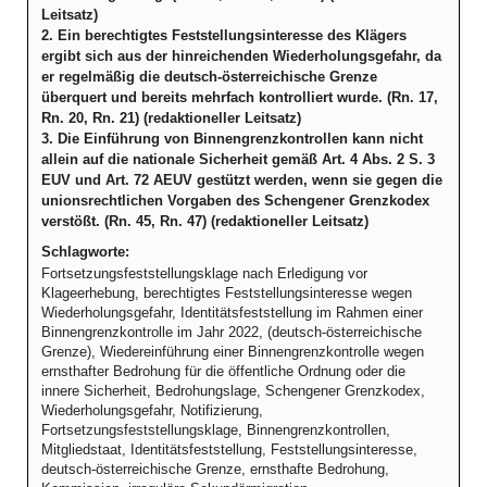
Leitsatz)
2. Ein berechtigtes Feststellungsinteresse des Klägers
ergibt sich aus der hinreichenden Wiederholungsgefahr, da
er regelmäßig die deutsch-österreichische Grenze
überquert und bereits mehrfach kontrolliert wurde. (Rn. 17,
Rn. 20, Rn. 21) (redaktioneller Leitsatz)
3. Die Einführung von Binnengrenzkontrollen kann nicht
allein auf die nationale Sicherheit gemäß Art. 4 Abs. 2 S. 3
EUV und Art. 72 AEUV gestützt werden, wenn sie gegen die
unionsrechtlichen Vorgaben des Schengener Grenzkodex
verstößt. (Rn. 45, Rn. 47) (redaktioneller Leitsatz)
Schlagworte:
Fortsetzungsfeststellungsklage nach Erledigung vor
Klageerhebung, berechtigtes Feststellungsinteresse wegen
Wiederholungsgefahr, Identitätsfeststellung im Rahmen einer
Binnengrenzkontrolle im Jahr 2022, (deutsch-österreichische
Grenze), Wiedereinführung einer Binnengrenzkontrolle wegen
ernsthafter Bedrohung für die öffentliche Ordnung oder die
innere Sicherheit, Bedrohungslage, Schengener Grenzkodex,
Wiederholungsgefahr, Notifizierung,
Fortsetzungsfeststellungsklage, Binnengrenzkontrollen,
Mitgliedstaat, Identitätsfeststellung, Feststellungsinteresse,
deutsch-österreichische Grenze, ernsthafte Bedrohung,