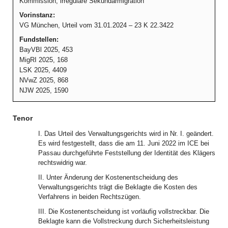
Kommission, irreguläre Sekundärmigration
Vorinstanz:
VG München, Urteil vom 31.01.2024 – 23 K 22.3422
Fundstellen:
BayVBl 2025, 453
MigRI 2025, 168
LSK 2025, 4409
NVwZ 2025, 868
NJW 2025, 1590
Tenor
I. Das Urteil des Verwaltungsgerichts wird in Nr. I. geändert.
Es wird festgestellt, dass die am 11. Juni 2022 im ICE bei
Passau durchgeführte Feststellung der Identität des Klägers
rechtswidrig war.
II. Unter Änderung der Kostenentscheidung des
Verwaltungsgerichts trägt die Beklagte die Kosten des
Verfahrens in beiden Rechtszügen.
III. Die Kostenentscheidung ist vorläufig vollstreckbar. Die
Beklagte kann die Vollstreckung durch Sicherheitsleistung