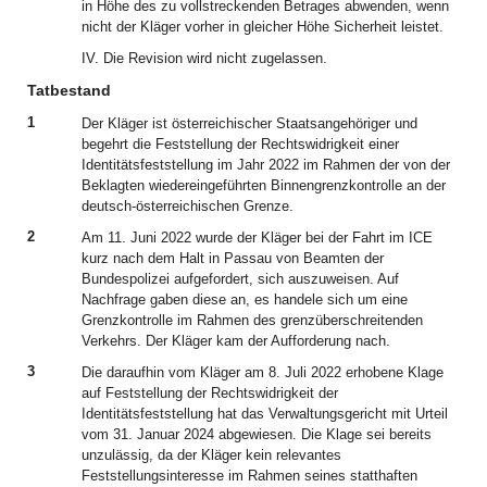
in Höhe des zu vollstreckenden Betrages abwenden, wenn
nicht der Kläger vorher in gleicher Höhe Sicherheit leistet.
IV. Die Revision wird nicht zugelassen.
Tatbestand
1
Der Kläger ist österreichischer Staatsangehöriger und
begehrt die Feststellung der Rechtswidrigkeit einer
Identitätsfeststellung im Jahr 2022 im Rahmen der von der
Beklagten wiedereingeführten Binnengrenzkontrolle an der
deutsch-österreichischen Grenze.
2
Am 11. Juni 2022 wurde der Kläger bei der Fahrt im ICE
kurz nach dem Halt in Passau von Beamten der
Bundespolizei aufgefordert, sich auszuweisen. Auf
Nachfrage gaben diese an, es handele sich um eine
Grenzkontrolle im Rahmen des grenzüberschreitenden
Verkehrs. Der Kläger kam der Aufforderung nach.
3
Die daraufhin vom Kläger am 8. Juli 2022 erhobene Klage
auf Feststellung der Rechtswidrigkeit der
Identitätsfeststellung hat das Verwaltungsgericht mit Urteil
vom 31. Januar 2024 abgewiesen. Die Klage sei bereits
unzulässig, da der Kläger kein relevantes
Feststellungsinteresse im Rahmen seines statthaften