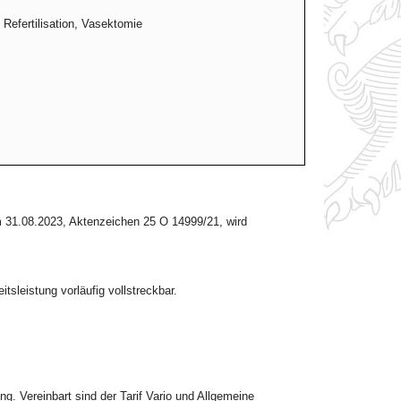
 Refertilisation, Vasektomie
m 31.08.2023, Aktenzeichen 25 O 14999/21, wird
tsleistung vorläufig vollstreckbar.
ng. Vereinbart sind der Tarif Vario und Allgemeine