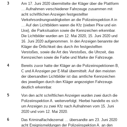
3
Am 17. Juni 2020 übermittelte der Kläger über die Plattform
… Aufnahmen verschiedener Fahrzeuge zusammen mit
acht schriftlichen Anzeigen festgestellter
Verkehrsordnungswidrigkeiten an die Polizeiinspektion A in
… Auf den Lichtbildern waren die Kfz (sieben Pkw und ein
Lkw), die Parksituation sowie die Kennzeichen erkennbar.
Die Lichtbilder wurden am 12. Mai 2020, 15. Juni 2020 und
16. Juni 2020 aufgenommen. In den Anzeigen benannte der
Kläger die Örtlichkeit des durch ihn festgestellten
Verstoßes, sowie die Art des Verstoßes, die Uhrzeit, das
Kennzeichen sowie die Farbe und Marke der Fahrzeuge.
4
Bereits zuvor hatte der Kläger an die Polizeiinspektionen B,
C und A Anzeigen per E-Mail übermittelt. Auf den meisten
der übersandten Lichtbilder ist das amtliche Kennzeichen
des jeweiligen durch den Kläger angezeigten Fahrzeugs
deutlich erkennbar.
5
Von den acht schriftlichen Anzeigen wurden zwei durch die
Polizeiinspektion A. weiterverfolgt. Hierbei handelte es sich
um Anzeigen zu zwei Kfz nach Aufnahmen vom 15. Juni
2020 und vom 12. Mai 2020.
6
Das Kriminalfachdezernat … übersandte am 23. Juni 2020
acht Ereignismeldungen der Polizeiinspektion A. an den