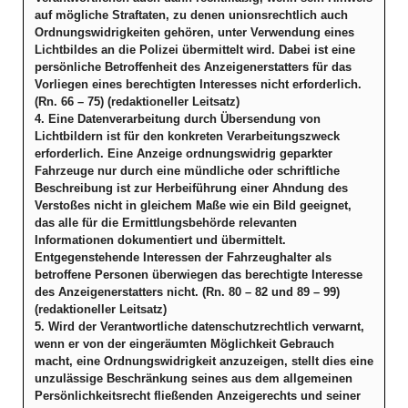
auf mögliche Straftaten, zu denen unionsrechtlich auch
Ordnungswidrigkeiten gehören, unter Verwendung eines
Lichtbildes an die Polizei übermittelt wird. Dabei ist eine
persönliche Betroffenheit des Anzeigenerstatters für das
Vorliegen eines berechtigten Interesses nicht erforderlich.
(Rn. 66 – 75) (redaktioneller Leitsatz)
4. Eine Datenverarbeitung durch Übersendung von
Lichtbildern ist für den konkreten Verarbeitungszweck
erforderlich. Eine Anzeige ordnungswidrig geparkter
Fahrzeuge nur durch eine mündliche oder schriftliche
Beschreibung ist zur Herbeiführung einer Ahndung des
Verstoßes nicht in gleichem Maße wie ein Bild geeignet,
das alle für die Ermittlungsbehörde relevanten
Informationen dokumentiert und übermittelt.
Entgegenstehende Interessen der Fahrzeughalter als
betroffene Personen überwiegen das berechtigte Interesse
des Anzeigenerstatters nicht. (Rn. 80 – 82 und 89 – 99)
(redaktioneller Leitsatz)
5. Wird der Verantwortliche datenschutzrechtlich verwarnt,
wenn er von der eingeräumten Möglichkeit Gebrauch
macht, eine Ordnungswidrigkeit anzuzeigen, stellt dies eine
unzulässige Beschränkung seines aus dem allgemeinen
Persönlichkeitsrecht fließenden Anzeigerechts und seiner