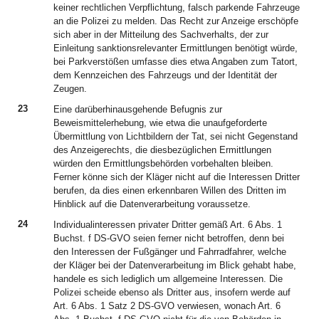
keiner rechtlichen Verpflichtung, falsch parkende Fahrzeuge
an die Polizei zu melden. Das Recht zur Anzeige erschöpfe
sich aber in der Mitteilung des Sachverhalts, der zur
Einleitung sanktionsrelevanter Ermittlungen benötigt würde,
bei Parkverstößen umfasse dies etwa Angaben zum Tatort,
dem Kennzeichen des Fahrzeugs und der Identität der
Zeugen.
23
Eine darüberhinausgehende Befugnis zur
Beweismittelerhebung, wie etwa die unaufgeforderte
Übermittlung von Lichtbildern der Tat, sei nicht Gegenstand
des Anzeigerechts, die diesbezüglichen Ermittlungen
würden den Ermittlungsbehörden vorbehalten bleiben.
Ferner könne sich der Kläger nicht auf die Interessen Dritter
berufen, da dies einen erkennbaren Willen des Dritten im
Hinblick auf die Datenverarbeitung voraussetze.
24
Individualinteressen privater Dritter gemäß Art. 6 Abs. 1
Buchst. f DS-GVO seien ferner nicht betroffen, denn bei
den Interessen der Fußgänger und Fahrradfahrer, welche
der Kläger bei der Datenverarbeitung im Blick gehabt habe,
handele es sich lediglich um allgemeine Interessen. Die
Polizei scheide ebenso als Dritter aus, insofern werde auf
Art. 6 Abs. 1 Satz 2 DS-GVO verwiesen, wonach Art. 6