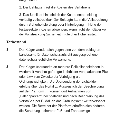
2. Der Beklagte trägt die Kosten des Verfahrens.
3. Das Urteil ist hinsichtlich der Kostenentscheidung
vorläufig vollstreckbar. Der Beklagte kann die Vollstreckung
durch Sicherheitsleistung oder Hinterlegung in Höhe der
festgesetzten Kosten abwenden, wenn nicht der Kläger vor
der Vollstreckung Sicherheit in gleicher Höhe leistet.
Tatbestand
1
Der Kläger wendet sich gegen eine von dem beklagten
Landesamt für Datenschutzaufsicht ausgesprochene
datenschutzrechtliche Verwarnung.
2
Der Kläger übersandte an mehrere Polizeiinspektionen in …
wiederholt von ihm gefertigte Lichtbilder von parkenden Pkw
oder Lkw zum Zwecke der Verfolgung als
Ordnungswidrigkeit. Die Übersendung der Lichtbilder
erfolgte über das Portal … Ausweislich der Beschreibung
auf der Plattform … können dort Aufnahmen von
„Falschparkern“ hochgeladen und nach Beschreibung des
Verstoßes per E-Mail an das Ordnungsamt weiterversandt
werden. Die Betreiber der Plattform erhoffen sich dadurch
die Schaffung sichererer Fuß- und Fahrradwege.