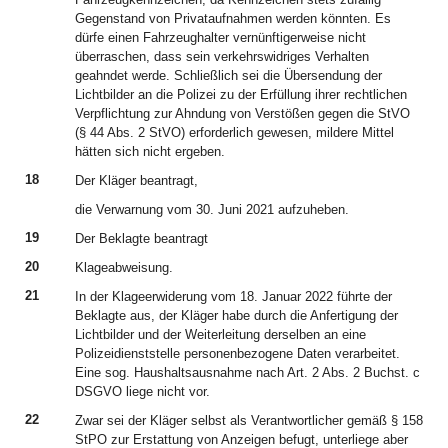
Gegenstand von Privataufnahmen werden könnten. Es
dürfe einen Fahrzeughalter vernünftigerweise nicht
überraschen, dass sein verkehrswidriges Verhalten
geahndet werde. Schließlich sei die Übersendung der
Lichtbilder an die Polizei zu der Erfüllung ihrer rechtlichen
Verpflichtung zur Ahndung von Verstößen gegen die StVO
(§ 44 Abs. 2 StVO) erforderlich gewesen, mildere Mittel
hätten sich nicht ergeben.
18
Der Kläger beantragt,
die Verwarnung vom 30. Juni 2021 aufzuheben.
19
Der Beklagte beantragt
20
Klageabweisung.
21
In der Klageerwiderung vom 18. Januar 2022 führte der
Beklagte aus, der Kläger habe durch die Anfertigung der
Lichtbilder und der Weiterleitung derselben an eine
Polizeidienststelle personenbezogene Daten verarbeitet.
Eine sog. Haushaltsausnahme nach Art. 2 Abs. 2 Buchst. c
DSGVO liege nicht vor.
22
Zwar sei der Kläger selbst als Verantwortlicher gemäß § 158
StPO zur Erstattung von Anzeigen befugt, unterliege aber