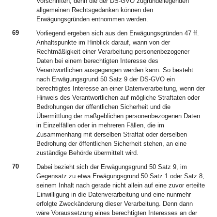
Vorschriften, denn die der DS-GVO zugrundeliegenden
allgemeinen Rechtsgedanken können den
Erwägungsgründen entnommen werden.
69
Vorliegend ergeben sich aus den Erwägungsgründen 47 ff.
Anhaltspunkte im Hinblick darauf, wann von der
Rechtmäßigkeit einer Verarbeitung personenbezogener
Daten bei einem berechtigten Interesse des
Verantwortlichen ausgegangen werden kann. So besteht
nach Erwägungsgrund 50 Satz 9 der DS-GVO ein
berechtigtes Interesse an einer Datenverarbeitung, wenn der
Hinweis des Verantwortlichen auf mögliche Straftaten oder
Bedrohungen der öffentlichen Sicherheit und die
Übermittlung der maßgeblichen personenbezogenen Daten
in Einzelfällen oder in mehreren Fällen, die im
Zusammenhang mit derselben Straftat oder derselben
Bedrohung der öffentlichen Sicherheit stehen, an eine
zuständige Behörde übermittelt wird.
70
Dabei bezieht sich der Erwägungsgrund 50 Satz 9, im
Gegensatz zu etwa Erwägungsgrund 50 Satz 1 oder Satz 8,
seinem Inhalt nach gerade nicht allein auf eine zuvor erteilte
Einwilligung in die Datenverarbeitung und eine nunmehr
erfolgte Zweckänderung dieser Verarbeitung. Denn dann
wäre Voraussetzung eines berechtigten Interesses an der