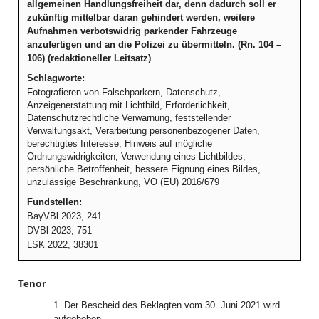
allgemeinen Handlungsfreiheit dar, denn dadurch soll er
zukünftig mittelbar daran gehindert werden, weitere
Aufnahmen verbotswidrig parkender Fahrzeuge
anzufertigen und an die Polizei zu übermitteln. (Rn. 104 –
106) (redaktioneller Leitsatz)
Schlagworte:
Fotografieren von Falschparkern, Datenschutz,
Anzeigenerstattung mit Lichtbild, Erforderlichkeit,
Datenschutzrechtliche Verwarnung, feststellender
Verwaltungsakt, Verarbeitung personenbezogener Daten,
berechtigtes Interesse, Hinweis auf mögliche
Ordnungswidrigkeiten, Verwendung eines Lichtbildes,
persönliche Betroffenheit, bessere Eignung eines Bildes,
unzulässige Beschränkung, VO (EU) 2016/679
Fundstellen:
BayVBl 2023, 241
DVBl 2023, 751
LSK 2022, 38301
Tenor
1. Der Bescheid des Beklagten vom 30. Juni 2021 wird
aufgehoben.