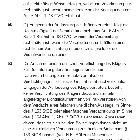
auf rechtmäßige Weise erfolgen, wobei die Verarbeitung nur
rechtmäßig ist, wenn mindestens eine der Bedingungen des
Art. 6 Abs. 1 DS-GVO erfüllt ist.
60
(1) Entgegen der Auffassung des Klägervertreters folgt die
Rechtmäßigkeit der Verarbeitung nicht aus Art. 6 Abs. 1
Satz 1 Buchst. c DS-GVO, wonach die Verarbeitung
rechtmäßig ist, wenn die Verarbeitung zur Erfüllung einer
rechtlichen Verpflichtung erforderlich ist, welcher der
Verantwortliche unterliegt.
61
Die Annahme einer rechtlichen Verpflichtung des Klägers
zur Durchführung der streitgegenständlichen
Datenverarbeitung zum Schutz vor falschen
Verdächtigungen ist für das Gericht nicht nachvollziehbar.
Entgegen der Auffassung des Klägervertreters besteht
keine Verpflichtung des Klägers dazu, sich mittels
angefertigter Lichtbildaufnahmen von Parkverstößen von
dem Verdacht einer falschen uneidlichen Aussage im Sinne
des § 153 StGB oder einer falschen Verdächtigung im Sinne
des § 164 Abs. 1, Abs. 2 StGB zu entlasten. Abgesehen
davon, dass es sich bei den Polizeiinspektionen nicht um
eine zur eidlichen Vernehmung zuständigen Stelle nach §
153 StGB handelt (vgl. H.E. Müller in Münchener