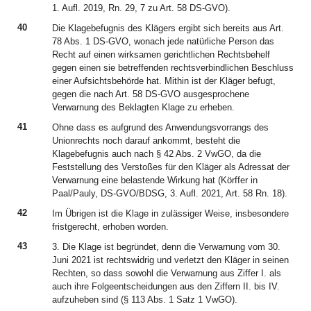
1. Aufl. 2019, Rn. 29, 7 zu Art. 58 DS-GVO).
40
Die Klagebefugnis des Klägers ergibt sich bereits aus Art.
78 Abs. 1 DS-GVO, wonach jede natürliche Person das
Recht auf einen wirksamen gerichtlichen Rechtsbehelf
gegen einen sie betreffenden rechtsverbindlichen Beschluss
einer Aufsichtsbehörde hat. Mithin ist der Kläger befugt,
gegen die nach Art. 58 DS-GVO ausgesprochene
Verwarnung des Beklagten Klage zu erheben.
41
Ohne dass es aufgrund des Anwendungsvorrangs des
Unionrechts noch darauf ankommt, besteht die
Klagebefugnis auch nach § 42 Abs. 2 VwGO, da die
Feststellung des Verstoßes für den Kläger als Adressat der
Verwarnung eine belastende Wirkung hat (Körffer in
Paal/Pauly, DS-GVO/BDSG, 3. Aufl. 2021, Art. 58 Rn. 18).
42
Im Übrigen ist die Klage in zulässiger Weise, insbesondere
fristgerecht, erhoben worden.
43
3. Die Klage ist begründet, denn die Verwarnung vom 30.
Juni 2021 ist rechtswidrig und verletzt den Kläger in seinen
Rechten, so dass sowohl die Verwarnung aus Ziffer I. als
auch ihre Folgeentscheidungen aus den Ziffern II. bis IV.
aufzuheben sind (§ 113 Abs. 1 Satz 1 VwGO).