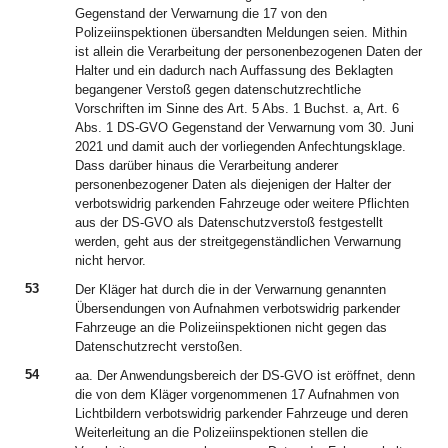
Gegenstand der Verwarnung die 17 von den
Polizeiinspektionen übersandten Meldungen seien. Mithin
ist allein die Verarbeitung der personenbezogenen Daten der
Halter und ein dadurch nach Auffassung des Beklagten
begangener Verstoß gegen datenschutzrechtliche
Vorschriften im Sinne des Art. 5 Abs. 1 Buchst. a, Art. 6
Abs. 1 DS-GVO Gegenstand der Verwarnung vom 30. Juni
2021 und damit auch der vorliegenden Anfechtungsklage.
Dass darüber hinaus die Verarbeitung anderer
personenbezogener Daten als diejenigen der Halter der
verbotswidrig parkenden Fahrzeuge oder weitere Pflichten
aus der DS-GVO als Datenschutzverstoß festgestellt
werden, geht aus der streitgegenständlichen Verwarnung
nicht hervor.
53
Der Kläger hat durch die in der Verwarnung genannten
Übersendungen von Aufnahmen verbotswidrig parkender
Fahrzeuge an die Polizeiinspektionen nicht gegen das
Datenschutzrecht verstoßen.
54
aa. Der Anwendungsbereich der DS-GVO ist eröffnet, denn
die von dem Kläger vorgenommenen 17 Aufnahmen von
Lichtbildern verbotswidrig parkender Fahrzeuge und deren
Weiterleitung an die Polizeiinspektionen stellen die