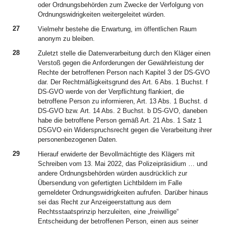
oder Ordnungsbehörden zum Zwecke der Verfolgung von
Ordnungswidrigkeiten weitergeleitet würden.
27
Vielmehr bestehe die Erwartung, im öffentlichen Raum
anonym zu bleiben.
28
Zuletzt stelle die Datenverarbeitung durch den Kläger einen
Verstoß gegen die Anforderungen der Gewährleistung der
Rechte der betroffenen Person nach Kapitel 3 der DS-GVO
dar. Der Rechtmäßigkeitsgrund des Art. 6 Abs. 1 Buchst. f
DS-GVO werde von der Verpflichtung flankiert, die
betroffene Person zu informieren, Art. 13 Abs. 1 Buchst. d
DS-GVO bzw. Art. 14 Abs. 2 Buchst. b DS-GVO, daneben
habe die betroffene Person gemäß Art. 21 Abs. 1 Satz 1
DSGVO ein Widerspruchsrecht gegen die Verarbeitung ihrer
personenbezogenen Daten.
29
Hierauf erwiderte der Bevollmächtigte des Klägers mit
Schreiben vom 13. Mai 2022, das Polizeipräsidium … und
andere Ordnungsbehörden würden ausdrücklich zur
Übersendung von gefertigten Lichtbildern im Falle
gemeldeter Ordnungswidrigkeiten aufrufen. Darüber hinaus
sei das Recht zur Anzeigeerstattung aus dem
Rechtsstaatsprinzip herzuleiten, eine „freiwillige“
Entscheidung der betroffenen Person, einen aus seiner