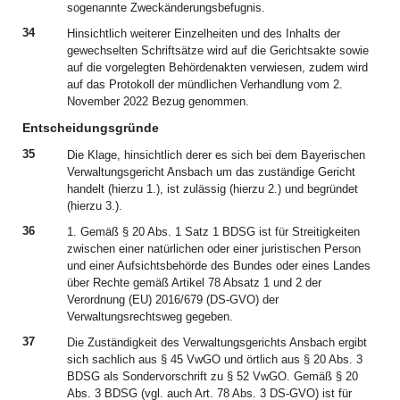
sogenannte Zweckänderungsbefugnis.
34
Hinsichtlich weiterer Einzelheiten und des Inhalts der
gewechselten Schriftsätze wird auf die Gerichtsakte sowie
auf die vorgelegten Behördenakten verwiesen, zudem wird
auf das Protokoll der mündlichen Verhandlung vom 2.
November 2022 Bezug genommen.
Entscheidungsgründe
35
Die Klage, hinsichtlich derer es sich bei dem Bayerischen
Verwaltungsgericht Ansbach um das zuständige Gericht
handelt (hierzu 1.), ist zulässig (hierzu 2.) und begründet
(hierzu 3.).
36
1. Gemäß § 20 Abs. 1 Satz 1 BDSG ist für Streitigkeiten
zwischen einer natürlichen oder einer juristischen Person
und einer Aufsichtsbehörde des Bundes oder eines Landes
über Rechte gemäß Artikel 78 Absatz 1 und 2 der
Verordnung (EU) 2016/679 (DS-GVO) der
Verwaltungsrechtsweg gegeben.
37
Die Zuständigkeit des Verwaltungsgerichts Ansbach ergibt
sich sachlich aus § 45 VwGO und örtlich aus § 20 Abs. 3
BDSG als Sondervorschrift zu § 52 VwGO. Gemäß § 20
Abs. 3 BDSG (vgl. auch Art. 78 Abs. 3 DS-GVO) ist für