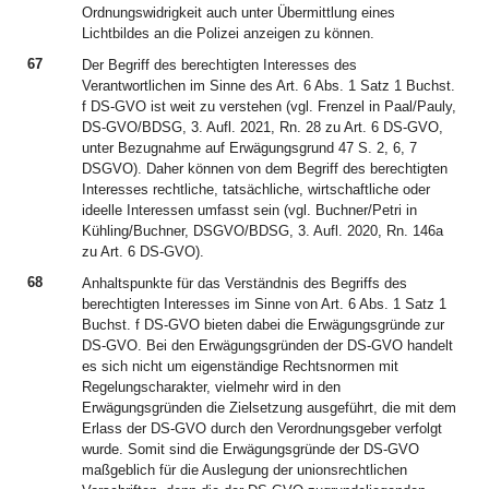
Ordnungswidrigkeit auch unter Übermittlung eines
Lichtbildes an die Polizei anzeigen zu können.
67
Der Begriff des berechtigten Interesses des
Verantwortlichen im Sinne des Art. 6 Abs. 1 Satz 1 Buchst.
f DS-GVO ist weit zu verstehen (vgl. Frenzel in Paal/Pauly,
DS-GVO/BDSG, 3. Aufl. 2021, Rn. 28 zu Art. 6 DS-GVO,
unter Bezugnahme auf Erwägungsgrund 47 S. 2, 6, 7
DSGVO). Daher können von dem Begriff des berechtigten
Interesses rechtliche, tatsächliche, wirtschaftliche oder
ideelle Interessen umfasst sein (vgl. Buchner/Petri in
Kühling/Buchner, DSGVO/BDSG, 3. Aufl. 2020, Rn. 146a
zu Art. 6 DS-GVO).
68
Anhaltspunkte für das Verständnis des Begriffs des
berechtigten Interesses im Sinne von Art. 6 Abs. 1 Satz 1
Buchst. f DS-GVO bieten dabei die Erwägungsgründe zur
DS-GVO. Bei den Erwägungsgründen der DS-GVO handelt
es sich nicht um eigenständige Rechtsnormen mit
Regelungscharakter, vielmehr wird in den
Erwägungsgründen die Zielsetzung ausgeführt, die mit dem
Erlass der DS-GVO durch den Verordnungsgeber verfolgt
wurde. Somit sind die Erwägungsgründe der DS-GVO
maßgeblich für die Auslegung der unionsrechtlichen