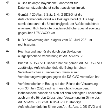
44
a. Das beklagte Bayerische Landesamt für
Datenschutzaufsicht ist selbst passivlegitimiert.
45
Gemäß § 20 Abs. 5 Satz 1 Nr. 2 BDSG ist die
Aufsichtsbehörde direkt als Beklagte beteiligt. Es liegt
somit eine durch die Unabhängigkeit der Aufsichtsbehörde
unionsrechtlich bedingte bundesrechtliche Spezialregelung
gegenüber § 78 VwGO vor.
46
b. Die Verwarnung des Klägers vom 30. Juni 2021 ist
rechtswidrig.
47
Rechtsgrundlage für die durch den Beklagten
ausgesprochene Verwarnung ist Art. 58 Abs. 2
48
Buchst. b DS-GVO. Danach hat die gemäß Art. 51 DS-GVO
zuständige Aufsichtsbehörde die Befugnis, einen
Verantwortlichen zu verwarnen, wenn er mit
Verarbeitungsvorgängen gegen die DS-GVO verstoßen hat.
49
Verfahrensfehler in Bezug auf den Erlass der Verwarnung
vom 30. Juni 2021 sind nicht ersichtlich geworden,
insbesondere handelt es sich bei dem beklagten Landesamt
auch um die für den Erlass einer Verwarnung im Sinne des
Art. 58 Abs. 2 Buchst. b DS-GVO zuständige
Aufsichtsbehörde im Sinne von Art. 51 Abs. 1 DS-GVO und