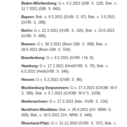
Baden-Württemberg:
G v. 4.2.2021 (GBl. S. 120), Bek. v.
12.7.2021 (GBl. S. 660);
Bayern:
Bek. v. 9.3.2021 (GVBl. S. 97), Bek. v. 3.5.2021
(GVBl. S. 288);
Berlin:
G v. 22.3.2021 (GVBl. S. 325), Bek. v. 23.6.2021
(GVBl. S. 689);
Bremen:
G v. 30.3.2021 (Brem.GBl. S. 308), Bek. v.
28.6.2021 (Brem.GBl. S. 534);
Brandenburg:
G v. 9.2.2021 (GVBl. I Nr. 6);
Hamburg:
G v. 17.2.2021 (HmbGVBl. S. 75), Bek. v.
6.5.2021 (HmbGVBl. S. 346);
Hessen:
G v. 5.2.2021 (GVBl. S. 86);
Mecklenburg-Vorpommern:
G v. 27.3.2021 (GVOBl. M-V
S. 306), Bek. v. 5.7.2021 (GVOBl. M-V S. 1159);
Niedersachsen:
G v. 17.3.2021 (Nds. GVBl. S. 134);
Nordrhein-Westfalen:
Bek. v. 28.4.2021 (GV. NRW. S.
459), Bek. v. 18.5.2021 (GV. NRW. S. 649);
Rheinland-Pfalz:
G v. 21.12.2020 (GVBl. S. 767), Bek. v.