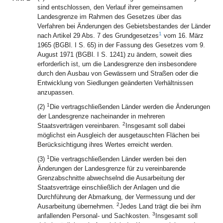
sind entschlossen, den Verlauf ihrer gemeinsamen
Landesgrenze im Rahmen des Gesetzes über das
Verfahren bei Änderungen des Gebietsbestandes der Länder
1
nach Artikel 29 Abs. 7 des Grundgesetzes
vom 16. März
1965 (BGBl. I S. 65) in der Fassung des Gesetzes vom 9.
August 1971 (BGBl. I S. 1241) zu ändern, soweit dies
erforderlich ist, um die Landesgrenze den insbesondere
durch den Ausbau von Gewässern und Straßen oder die
Entwicklung von Siedlungen geänderten Verhältnissen
anzupassen.
1
(2)
Die vertragschließenden Länder werden die Änderungen
der Landesgrenze nacheinander in mehreren
2
Staatsverträgen vereinbaren.
Insgesamt soll dabei
möglichst ein Ausgleich der ausgetauschten Flächen bei
Berücksichtigung ihres Wertes erreicht werden.
1
(3)
Die vertragschließenden Länder werden bei den
Änderungen der Landesgrenze für zu vereinbarende
Grenzabschnitte abwechselnd die Ausarbeitung der
Staatsverträge einschließlich der Anlagen und die
Durchführung der Abmarkung, der Vermessung und der
2
Ausarbeitung übernehmen.
Jedes Land trägt die bei ihm
3
anfallenden Personal- und Sachkosten.
Insgesamt soll