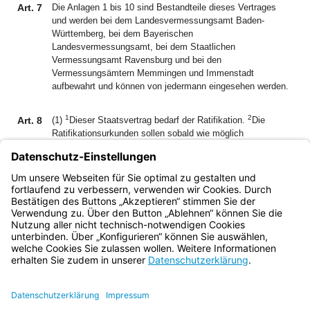
Art. 7
Die Anlagen 1 bis 10 sind Bestandteile dieses Vertrages
und werden bei dem Landesvermessungsamt Baden-
Württemberg, bei dem Bayerischen
Landesvermessungsamt, bei dem Staatlichen
Vermessungsamt Ravensburg und bei den
Vermessungsämtern Memmingen und Immenstadt
aufbewahrt und können von jedermann eingesehen werden.
1
2
Art. 8
(1)
Dieser Staatsvertrag bedarf der Ratifikation.
Die
Ratifikationsurkunden sollen sobald wie möglich
ausgetauscht werden.
(2) Dieser Staatsvertrag tritt am ersten Tag des dem
Austausch der Ratifikationsurkunden folgenden
Kalendermonats in Kraft.
Bayern.de
BayernPortal
Datenschutz
Impressum