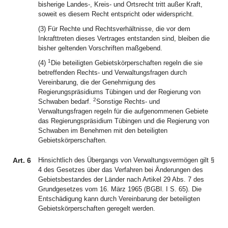
bisherige Landes-, Kreis- und Ortsrecht tritt außer Kraft,
soweit es diesem Recht entspricht oder widerspricht.
(3) Für Rechte und Rechtsverhältnisse, die vor dem
Inkrafttreten dieses Vertrages entstanden sind, bleiben die
bisher geltenden Vorschriften maßgebend.
1
(4)
Die beteiligten Gebietskörperschaften regeln die sie
betreffenden Rechts- und Verwaltungsfragen durch
Vereinbarung, die der Genehmigung des
Regierungspräsidiums Tübingen und der Regierung von
2
Schwaben bedarf.
Sonstige Rechts- und
Verwaltungsfragen regeln für die aufgenommenen Gebiete
das Regierungspräsidium Tübingen und die Regierung von
Schwaben im Benehmen mit den beteiligten
Gebietskörperschaften.
Art. 6
Hinsichtlich des Übergangs von Verwaltungsvermögen gilt §
4 des Gesetzes über das Verfahren bei Änderungen des
Gebietsbestandes der Länder nach Artikel 29 Abs. 7 des
Grundgesetzes vom 16. März 1965 (BGBl. I S. 65). Die
Entschädigung kann durch Vereinbarung der beteiligten
Gebietskörperschaften geregelt werden.