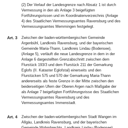
(2) Der Verlauf der Landesgrenze nach Absatz 1 ist durch
Vermessung in den als Anlage 3 beigefügten
Fortführungsrissen und im Koordinatenverzeichnis (Anlage
4) des Staatlichen Vermessungsamtes Ravensburg und des
Vermessungsamtes Memmingen festgelegt.
Art. 3
Zwischen der baden-württembergischen Gemeinde
Argenbühl, Landkreis Ravensburg, und der bayerischen
Gemeinde Maria-Thann, Landkreis Lindau (Bodensee),
(Anlage 5), verläuft die neue Landesgrenze in dem in der
Anlage 6 dargestellten Grenzabschnitt zwischen dem
Flurstück 193/3 und dem Flurstück 211 der Gemarkung
Eglofs (II. Kataster Eglofstal) einerseits und den
Flurstücken 575 und 570 der Gemarkung Maria-Thann
andererseits als feste Grenze in der Mitte zwischen den
beiderseitigen Ufern der Oberen Argen nach Maßgabe der
als Anlage 7 beigefügten Fortführungsrisse des Staatlichen
Vermessungsamtes Ravensburg und des
Vermessungsamtes Immenstadt.
Art. 4
Zwischen der baden-württembergischen Stadt Wangen im
Allgäu, Landkreis Ravensburg, und der bayerischen
Gemeinde Wohmbrechts, Landkreis Lindau (Bodensee),