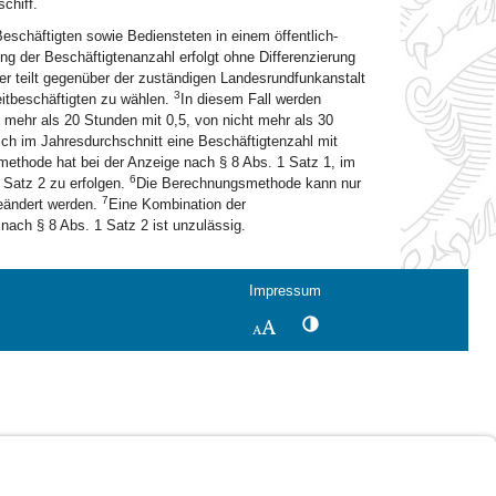
chiff.
Beschäftigten sowie Bediensteten in einem öffentlich-
g der Beschäftigtenanzahl erfolgt ohne Differenzierung
ber teilt gegenüber der zuständigen Landesrundfunkanstalt
3
eitbeschäftigten zu wählen.
In diesem Fall werden
t mehr als 20 Stunden mit 0,5, von nicht mehr als 30
ich im Jahresdurchschnitt eine Beschäftigtenzahl mit
methode hat bei der Anzeige nach § 8 Abs. 1 Satz 1, im
6
 Satz 2 zu erfolgen.
Die Berechnungsmethode kann nur
7
geändert werden.
Eine Kombination der
ach § 8 Abs. 1 Satz 2 ist unzulässig.
Impressum
Kontrastwechsel
Schriftgröße