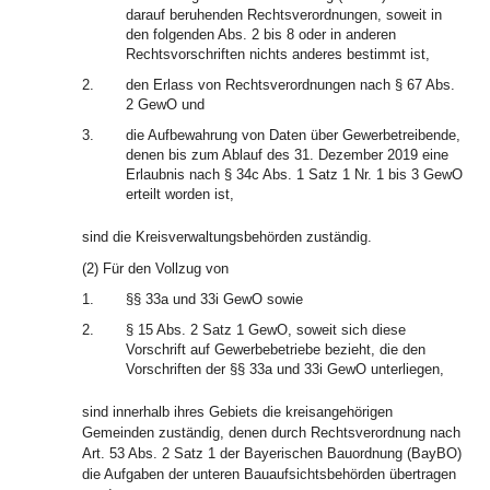
darauf beruhenden Rechtsverordnungen, soweit in
den folgenden Abs. 2 bis 8 oder in anderen
Rechtsvorschriften nichts anderes bestimmt ist,
2.
den Erlass von Rechtsverordnungen nach § 67 Abs.
2 GewO und
3.
die Aufbewahrung von Daten über Gewerbetreibende,
denen bis zum Ablauf des 31. Dezember 2019 eine
Erlaubnis nach § 34c Abs. 1 Satz 1 Nr. 1 bis 3 GewO
erteilt worden ist,
sind die Kreisverwaltungsbehörden zuständig.
(2) Für den Vollzug von
1.
§§ 33a und 33i GewO sowie
2.
§ 15 Abs. 2 Satz 1 GewO, soweit sich diese
Vorschrift auf Gewerbebetriebe bezieht, die den
Vorschriften der §§ 33a und 33i GewO unterliegen,
sind innerhalb ihres Gebiets die kreisangehörigen
Gemeinden zuständig, denen durch Rechtsverordnung nach
Art. 53 Abs. 2 Satz 1 der Bayerischen Bauordnung (BayBO)
die Aufgaben der unteren Bauaufsichtsbehörden übertragen