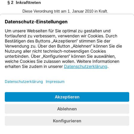
§ 2
Inkrafttreten
Diese Verordnung tritt am 1. Januar 2010 in Kraft.
Bayern.de
BayernPortal
Datenschutz
Impressum
Barrierefreiheit
Hilfe
Kontakt
Kontrastwechsel
Schriftgröße