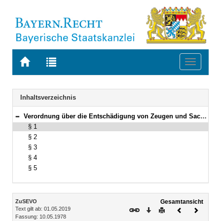
Zur
Zur
Toggle
Startseite
Trefferliste
navigati
von
der
BAYERN.RECHT
letzten
Navigation
Inhaltsverzeichnis
Suche
Verordnung über die Entschädigung von Zeugen und Sachverständigen in Verwaltungssachen (ZuSEVO) Vom 10. Mai 1978 (BayRS II S. 319) BayRS 2013-3-1-F (§§ 1–5)
Bereich reduzieren
§ 1
§ 2
§ 3
§ 4
§ 5
Inhalt
ZuSEVO
Gesamtansicht
Text gilt ab: 01.05.2019
Download
Drucken
Vorheriges
Nächste
Fassung: 10.05.1978
Dokument
Dokume