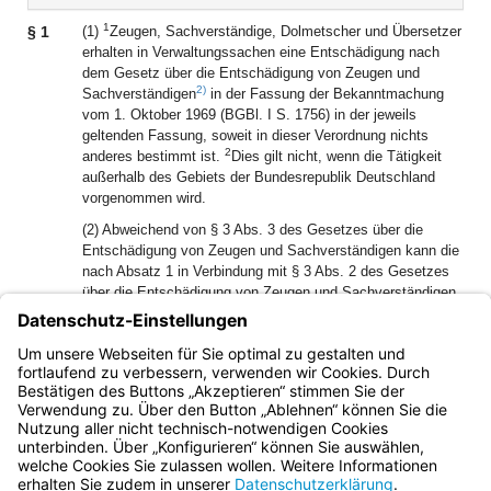
1
§ 1
(1)
Zeugen, Sachverständige, Dolmetscher und Übersetzer
erhalten in Verwaltungssachen eine Entschädigung nach
dem Gesetz über die Entschädigung von Zeugen und
2)
Sachverständigen
in der Fassung der Bekanntmachung
vom 1. Oktober 1969 (BGBl. I S. 1756) in der jeweils
geltenden Fassung, soweit in dieser Verordnung nichts
2
anderes bestimmt ist.
Dies gilt nicht, wenn die Tätigkeit
außerhalb des Gebiets der Bundesrepublik Deutschland
vorgenommen wird.
(2) Abweichend von § 3 Abs. 3 des Gesetzes über die
Entschädigung von Zeugen und Sachverständigen kann die
nach Absatz 1 in Verbindung mit § 3 Abs. 2 des Gesetzes
über die Entschädigung von Zeugen und Sachverständigen
zu gewährende Entschädigung bis zu 100 v.H. überschritten
werden.
2)
[Amtl. Anm.:]
BGBl. FN 367-1
Bayern.de
BayernPortal