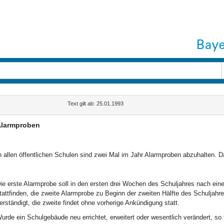
Text gilt ab: 25.01.1993
larmproben
n allen öffentlichen Schulen sind zwei Mal im Jahr Alarmproben abzuhalten. Da
ie erste Alarmprobe soll in den ersten drei Wochen des Schuljahres nach ein
tattfinden, die zweite Alarmprobe zu Beginn der zweiten Hälfte des Schuljahr
erständigt, die zweite findet ohne vorherige Ankündigung statt.
urde ein Schulgebäude neu errichtet, erweitert oder wesentlich verändert, so 