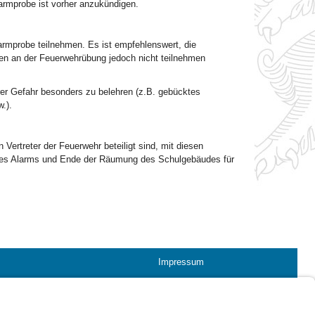
armprobe ist vorher anzukündigen.
larmprobe teilnehmen. Es ist empfehlenswert, die
en an der Feuerwehrübung jedoch nicht teilnehmen
rer Gefahr besonders zu belehren (z.B. gebücktes
.).
 Vertreter der Feuerwehr beteiligt sind, mit diesen
 des Alarms und Ende der Räumung des Schulgebäudes für
Impressum
Kontrastwechsel
Schriftgröße