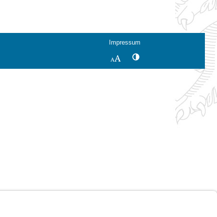
Impressum
Kontrastwechsel
Schriftgröße