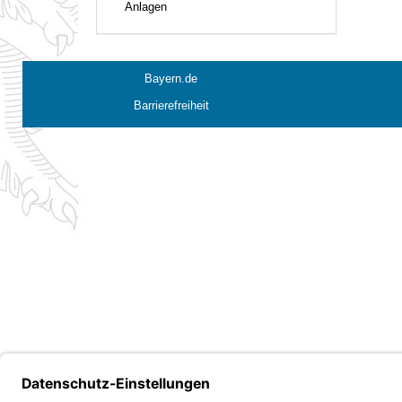
Anlagen
Bayern.de
Barrierefreiheit