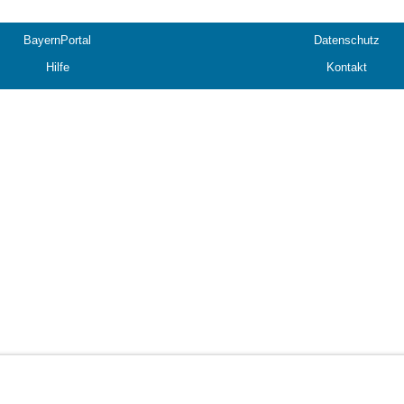
BayernPortal
Datenschutz
Hilfe
Kontakt