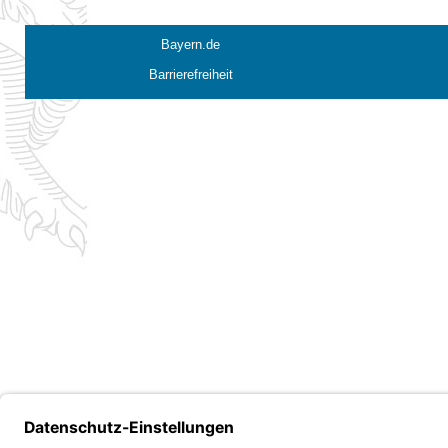
Bayern.de
Barrierefreiheit