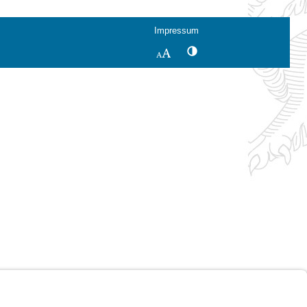
Impressum
Kontrastwechsel
Schriftgröße