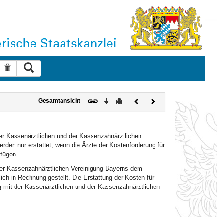
Suche ausführen
Suche zurücksetzen
Download
Drucken
Vorheriges
Nächstes
Gesamtansicht
Dokument
Dokument
r Kassenärztlichen und der Kassenzahnärztlichen
den nur erstattet, wenn die Ärzte der Kostenforderung für
fügen.
der Kassenzahnärztlichen Vereinigung Bayerns dem
ich in Rechnung gestellt. Die Erstattung der Kosten für
 mit der Kassenärztlichen und der Kassenzahnärztlichen