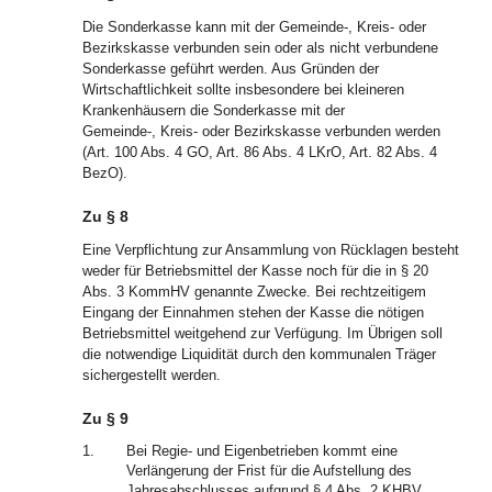
Die Sonderkasse kann mit der Gemeinde-, Kreis- oder
Bezirkskasse verbunden sein oder als nicht verbundene
Sonderkasse geführt werden. Aus Gründen der
Wirtschaftlichkeit sollte insbesondere bei kleineren
Krankenhäusern die Sonderkasse mit der
Gemeinde-, Kreis- oder Bezirkskasse verbunden werden
(Art. 100 Abs. 4 GO, Art. 86 Abs. 4 LKrO, Art. 82 Abs. 4
BezO).
Zu § 8
Eine Verpflichtung zur Ansammlung von Rücklagen besteht
weder für Betriebsmittel der Kasse noch für die in § 20
Abs. 3 KommHV genannte Zwecke. Bei rechtzeitigem
Eingang der Einnahmen stehen der Kasse die nötigen
Betriebsmittel weitgehend zur Verfügung. Im Übrigen soll
die notwendige Liquidität durch den kommunalen Träger
sichergestellt werden.
Zu § 9
1.
Bei Regie- und Eigenbetrieben kommt eine
Verlängerung der Frist für die Aufstellung des
Jahresabschlusses aufgrund § 4 Abs. 2 KHBV