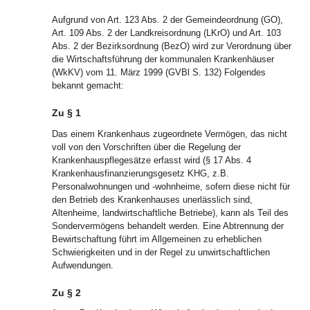
Aufgrund von Art. 123 Abs. 2 der Gemeindeordnung (GO),
Art. 109 Abs. 2 der Landkreisordnung (LKrO) und Art. 103
Abs. 2 der Bezirksordnung (BezO) wird zur Verordnung über
die Wirtschaftsführung der kommunalen Krankenhäuser
(WkKV) vom 11. März 1999 (GVBl S. 132) Folgendes
bekannt gemacht:
Zu § 1
Das einem Krankenhaus zugeordnete Vermögen, das nicht
voll von den Vorschriften über die Regelung der
Krankenhauspflegesätze erfasst wird (§ 17 Abs. 4
Krankenhausfinanzierungsgesetz KHG, z.B.
Personalwohnungen und -wohnheime, sofern diese nicht für
den Betrieb des Krankenhauses unerlässlich sind,
Altenheime, landwirtschaftliche Betriebe), kann als Teil des
Sondervermögens behandelt werden. Eine Abtrennung der
Bewirtschaftung führt im Allgemeinen zu erheblichen
Schwierigkeiten und in der Regel zu unwirtschaftlichen
Aufwendungen.
Zu § 2