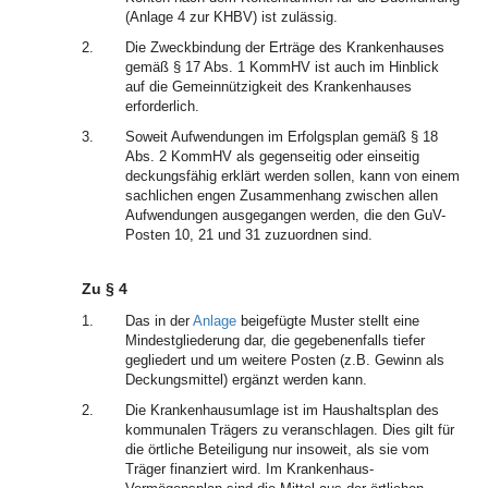
(Anlage 4 zur KHBV) ist zulässig.
2.
Die Zweckbindung der Erträge des Krankenhauses
gemäß § 17 Abs. 1 KommHV ist auch im Hinblick
auf die Gemeinnützigkeit des Krankenhauses
erforderlich.
3.
Soweit Aufwendungen im Erfolgsplan gemäß § 18
Abs. 2 KommHV als gegenseitig oder einseitig
deckungsfähig erklärt werden sollen, kann von einem
sachlichen engen Zusammenhang zwischen allen
Aufwendungen ausgegangen werden, die den GuV-
Posten 10, 21 und 31 zuzuordnen sind.
Zu § 4
1.
Das in der
Anlage
beigefügte Muster stellt eine
Mindestgliederung dar, die gegebenenfalls tiefer
gegliedert und um weitere Posten (z.B. Gewinn als
Deckungsmittel) ergänzt werden kann.
2.
Die Krankenhausumlage ist im Haushaltsplan des
kommunalen Trägers zu veranschlagen. Dies gilt für
die örtliche Beteiligung nur insoweit, als sie vom
Träger finanziert wird. Im Krankenhaus-