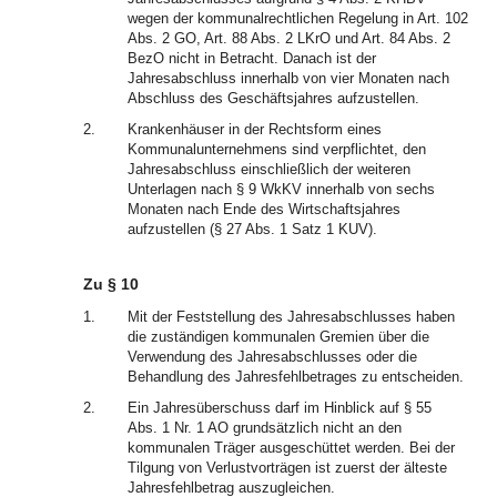
wegen der kommunalrechtlichen Regelung in Art. 102
Abs. 2 GO, Art. 88 Abs. 2 LKrO und Art. 84 Abs. 2
BezO nicht in Betracht. Danach ist der
Jahresabschluss innerhalb von vier Monaten nach
Abschluss des Geschäftsjahres aufzustellen.
2.
Krankenhäuser in der Rechtsform eines
Kommunalunternehmens sind verpflichtet, den
Jahresabschluss einschließlich der weiteren
Unterlagen nach § 9 WkKV innerhalb von sechs
Monaten nach Ende des Wirtschaftsjahres
aufzustellen (§ 27 Abs. 1 Satz 1 KUV).
Zu § 10
1.
Mit der Feststellung des Jahresabschlusses haben
die zuständigen kommunalen Gremien über die
Verwendung des Jahresabschlusses oder die
Behandlung des Jahresfehlbetrages zu entscheiden.
2.
Ein Jahresüberschuss darf im Hinblick auf § 55
Abs. 1 Nr. 1 AO grundsätzlich nicht an den
kommunalen Träger ausgeschüttet werden. Bei der
Tilgung von Verlustvorträgen ist zuerst der älteste
Jahresfehlbetrag auszugleichen.