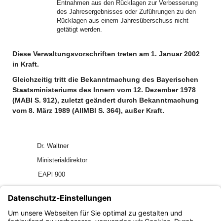
Entnahmen aus den Rücklagen zur Verbesserung
des Jahresergebnisses oder Zuführungen zu den
Rücklagen aus einem Jahresüberschuss nicht
getätigt werden.
Diese Verwaltungsvorschriften treten am 1. Januar 2002
in Kraft.
Gleichzeitig tritt die Bekanntmachung des Bayerischen
Staatsministeriums des Innern vom 12. Dezember 1978
(MABl S. 912), zuletzt geändert durch Bekanntmachung
vom 8. März 1989 (AllMBl S. 364), außer Kraft.
Dr. Waltner
Ministerialdirektor
EAPl 900
GAPl 1512
AllMBl 2001 S. 258
Anlage
Muster eines Krankenhaus-Wirtschaftsplans