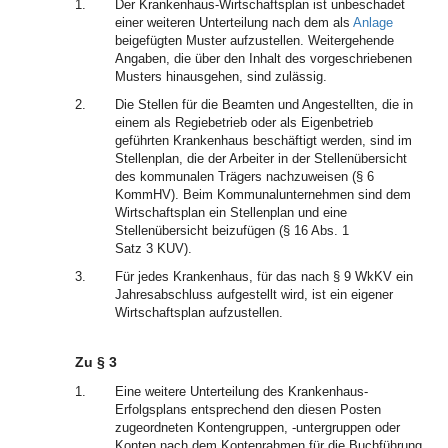
1.
Der Krankenhaus-Wirtschaftsplan ist unbeschadet
einer weiteren Unterteilung nach dem als
Anlage
beigefügten Muster aufzustellen. Weitergehende
Angaben, die über den Inhalt des vorgeschriebenen
Musters hinausgehen, sind zulässig.
2.
Die Stellen für die Beamten und Angestellten, die in
einem als Regiebetrieb oder als Eigenbetrieb
geführten Krankenhaus beschäftigt werden, sind im
Stellenplan, die der Arbeiter in der Stellenübersicht
des kommunalen Trägers nachzuweisen (§ 6
KommHV). Beim Kommunalunternehmen sind dem
Wirtschaftsplan ein Stellenplan und eine
Stellenübersicht beizufügen (§ 16 Abs. 1
Satz 3 KUV).
3.
Für jedes Krankenhaus, für das nach § 9 WkKV ein
Jahresabschluss aufgestellt wird, ist ein eigener
Wirtschaftsplan aufzustellen.
Zu § 3
1.
Eine weitere Unterteilung des Krankenhaus-
Erfolgsplans entsprechend den diesen Posten
zugeordneten Kontengruppen, -untergruppen oder
Konten nach dem Kontenrahmen für die Buchführung