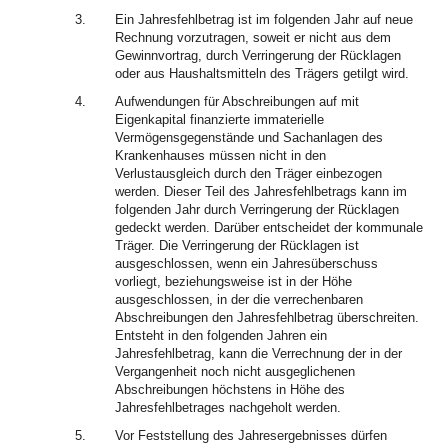
3.
Ein Jahresfehlbetrag ist im folgenden Jahr auf neue
Rechnung vorzutragen, soweit er nicht aus dem
Gewinnvortrag, durch Verringerung der Rücklagen
oder aus Haushaltsmitteln des Trägers getilgt wird.
4.
Aufwendungen für Abschreibungen auf mit
Eigenkapital finanzierte immaterielle
Vermögensgegenstände und Sachanlagen des
Krankenhauses müssen nicht in den
Verlustausgleich durch den Träger einbezogen
werden. Dieser Teil des Jahresfehlbetrags kann im
folgenden Jahr durch Verringerung der Rücklagen
gedeckt werden. Darüber entscheidet der kommunale
Träger. Die Verringerung der Rücklagen ist
ausgeschlossen, wenn ein Jahresüberschuss
vorliegt, beziehungsweise ist in der Höhe
ausgeschlossen, in der die verrechenbaren
Abschreibungen den Jahresfehlbetrag überschreiten.
Entsteht in den folgenden Jahren ein
Jahresfehlbetrag, kann die Verrechnung der in der
Vergangenheit noch nicht ausgeglichenen
Abschreibungen höchstens in Höhe des
Jahresfehlbetrages nachgeholt werden.
5.
Vor Feststellung des Jahresergebnisses dürfen