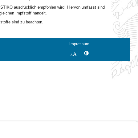
r STIKO ausdrücklich empfohlen wird. Hiervon umfasst sind
leichen Impfstoff handelt.
stoffe sind zu beachten.
Impressum
Kontrastwechsel
Schriftgröße