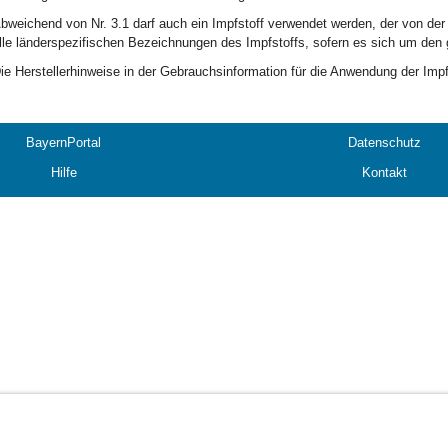
bweichend von Nr. 3.1 darf auch ein Impfstoff verwendet werden, der von de
lle länderspezifischen Bezeichnungen des Impfstoffs, sofern es sich um den g
ie Herstellerhinweise in der Gebrauchsinformation für die Anwendung der Impf
BayernPortal
Datenschutz
Hilfe
Kontakt