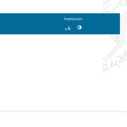
Impressum
Kontrastwechsel
Schriftgröße