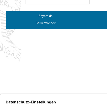
Bayern.de
Barrierefreiheit