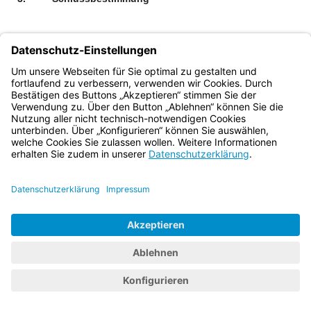
Diese Bekanntmachung tritt am 1. Dezember 2012 in Kraft.
Bayern.de
BayernPortal
Datenschutz
Impressum
Barrierefreiheit
Hilfe
Kontakt
Kontrastwechsel
Schriftgröße