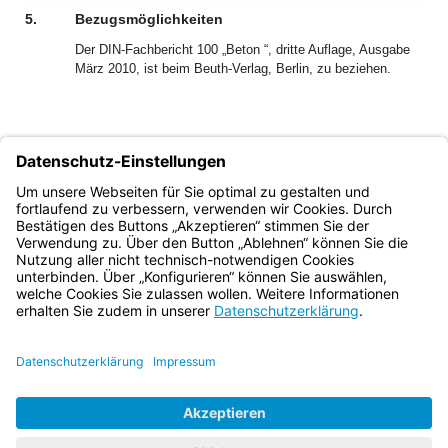
(inaktiv)
5.
Bezugsmöglichkeiten
Der DIN-Fachbericht 100 „Beton “, dritte Auflage, Ausgabe
März 2010, ist beim Beuth-Verlag, Berlin, zu beziehen.
Josef Poxleitner
Ministerialdirektor
Bayern.de
BayernPortal
Datenschutz
Impressum
Barrierefreiheit
Hilfe