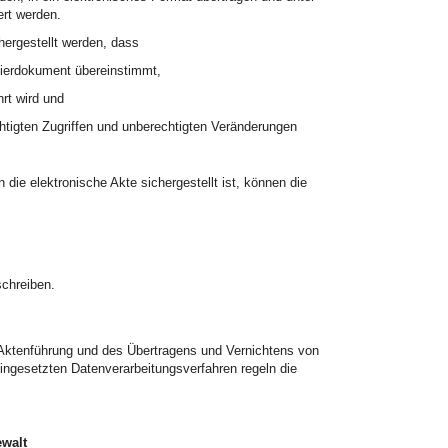
rt werden.
ergestellt werden, dass
pierdokument übereinstimmt,
rt wird und
htigten Zugriffen und unberechtigten Veränderungen
ie elektronische Akte sichergestellt ist, können die
chreiben.
 Aktenführung und des Übertragens und Vernichtens von
ingesetzten Datenverarbeitungsverfahren regeln die
ewalt