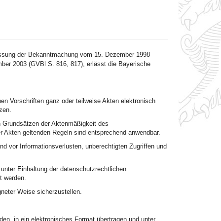
 Fassung der Bekanntmachung vom 15. Dezember 1998
ber 2003 (GVBl S. 816, 817), erlässt die Bayerische
n Vorschriften ganz oder teilweise Akten elektronisch
zen.
n Grundsätzen der Aktenmäßigkeit des
r Akten geltenden Regeln sind entsprechend anwendbar.
d vor Informationsverlusten, unberechtigten Zugriffen und
unter Einhaltung der datenschutzrechtlichen
t werden.
gneter Weise sicherzustellen.
den, in ein elektronisches Format übertragen und unter