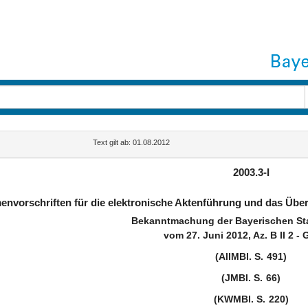
Text gilt ab: 01.08.2012
2003.3-I
nvorschriften für die elektronische Aktenführung und das Übe
Bekanntmachung der Bayerischen St
vom 27. Juni 2012, Az. B II 2 - 
(AllMBl. S. 491)
(JMBl. S. 66)
(KWMBl. S. 220)