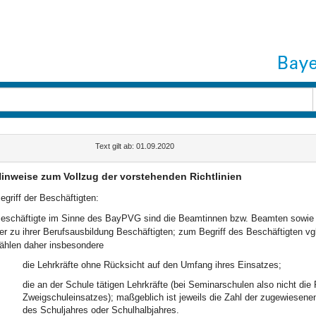
Text gilt ab: 01.09.2020
inweise zum Vollzug der vorstehenden Richtlinien
egriff der Beschäftigten:
eschäftigte im Sinne des BayPVG sind die Beamtinnen bzw. Beamten sowie d
er zu ihrer Berufsausbildung Beschäftigten; zum Begriff des Beschäftigten v
ählen daher insbesondere
die Lehrkräfte ohne Rücksicht auf den Umfang ihres Einsatzes;
die an der Schule tätigen Lehrkräfte (bei Seminarschulen also nicht di
Zweigschuleinsatzes); maßgeblich ist jeweils die Zahl der zugewiesene
des Schuljahres oder Schulhalbjahres.