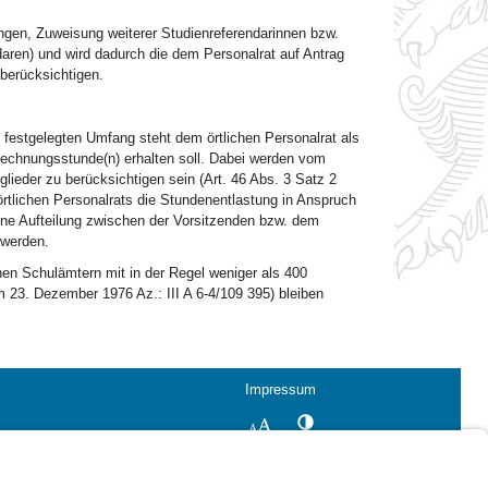
ngen, Zuweisung weiterer Studienreferendarinnen bzw.
aren) und wird dadurch die dem Personalrat auf Antrag
berücksichtigen.
 festgelegten Umfang steht dem örtlichen Personalrat als
nrechnungsstunde(n) erhalten soll. Dabei werden vom
ieder zu berücksichtigen sein (Art. 46 Abs. 3 Satz 2
rtlichen Personalrats die Stundenentlastung in Anspruch
ne Aufteilung zwischen der Vorsitzenden bzw. dem
 werden.
ichen Schulämtern mit in der Regel weniger als 400
m 23. Dezember 1976 Az.: III A 6-4/109 395) bleiben
Impressum
Kontrastwechsel
Schriftgröße