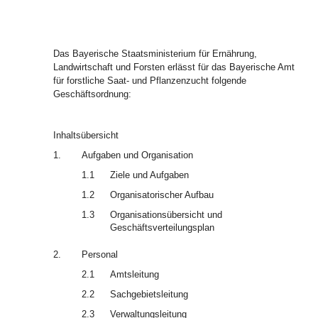
Das Bayerische Staatsministerium für Ernährung,
Landwirtschaft und Forsten erlässt für das Bayerische Amt
für forstliche Saat- und Pflanzenzucht folgende
Geschäftsordnung:
Inhaltsübersicht
1.
Aufgaben und Organisation
1.1
Ziele und Aufgaben
1.2
Organisatorischer Aufbau
1.3
Organisationsübersicht und
Geschäftsverteilungsplan
2.
Personal
2.1
Amtsleitung
2.2
Sachgebietsleitung
2.3
Verwaltungsleitung