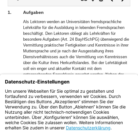
Dokument
Dokume
1.
Aufgaben
Als Lektoren werden an Universitäten fremdsprachliche
Lehrkräfte für die Ausbildung in lebenden Fremdsprachen
beschäftigt. Den Lektoren obliegt als Lehrkräften für
besondere Aufgaben (Art. 24 BayHSchPG) überwiegend die
Vermittlung praktischer Fertigkeiten und Kenntnisse in ihrer
Muttersprache und je nach der Ausgestaltung ihres
Dienstverhältnisses auch die Vermittlung von Kenntnissen
über die Kultur ihres Herkunftslandes. Bei der Lehrtätigkeit
soll ein enger und aktueller Kontakt mit dem
entsprechenden Sprachkreis gewahrt werden. Neben der
Lehrtätigkeit können Lektoren je nach der Ausgestaltung
ihres Dienstverhältnisses zur Erfüllung sonstiger
Dienstaufgaben in den Einrichtungen, denen sie zugeordnet
sind, herangezogen werden.
Bayern.de
BayernPortal
Datenschutz