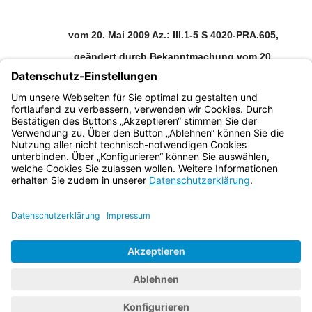
vom 20. Mai 2009 Az.: III.1-5 S 4020-PRA.605,
geändert durch Bekanntmachung vom 20.
November 2013 (KWMBl S. 374)
Bayern.de
BayernPortal
Datenschutz
Impressum
Barrierefreiheit
Hilfe
Kontakt
Kontrastwechsel
Schriftgröße