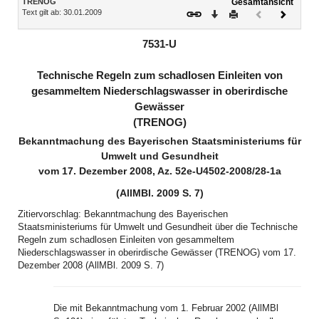
TRENOG
Gesamtansicht
Text gilt ab: 30.01.2009
Download
Drucken
Vorheriges
Nächste
Dokument
Dokume
(inaktiv)
7531-U
Technische Regeln zum schadlosen Einleiten von
gesammeltem Niederschlagswasser in oberirdische
Gewässer
(TRENOG)
Bekanntmachung des Bayerischen Staatsministeriums für
Umwelt und Gesundheit
vom 17. Dezember 2008, Az. 52e-U4502-2008/28-1a
(AllMBl. 2009 S. 7)
Zitiervorschlag: Bekanntmachung des Bayerischen
Staatsministeriums für Umwelt und Gesundheit über die Technische
Regeln zum schadlosen Einleiten von gesammeltem
Niederschlagswasser in oberirdische Gewässer (TRENOG) vom 17.
Dezember 2008 (AllMBl. 2009 S. 7)
Die mit Bekanntmachung vom 1. Februar 2002 (AllMBl