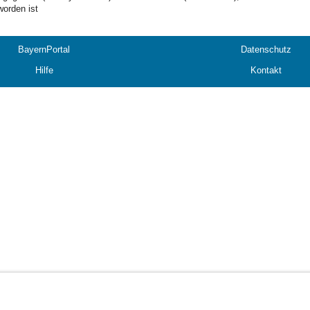
worden ist
BayernPortal
Datenschutz
Hilfe
Kontakt