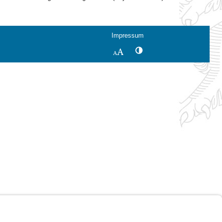
Impressum
Kontrastwechsel
Schriftgröße