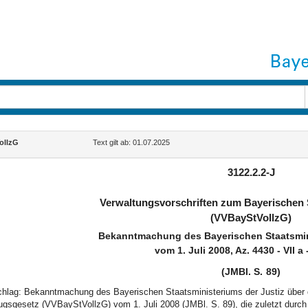
ollzG
Text gilt ab: 01.07.2025
3122.2.2-J
Verwaltungsvorschriften zum Bayerischen 
(VVBayStVollzG)
Bekanntmachung des Bayerischen Staatsmini
vom 1. Juli 2008, Az. 4430 - VII a
(JMBl. S. 89)
schlag: Bekanntmachung des Bayerischen Staatsministeriums der Justiz über
zugsgesetz (VVBayStVollzG) vom 1. Juli 2008 (JMBl. S. 89), die zuletzt dur