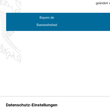
geändert 
Bayern.de
Barrierefreiheit