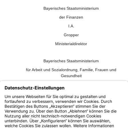
Bayerisches Staatsministerium
der Finanzen
I.A.
Gropper
Ministerialdirektor
Bayerisches Staatsministerium
für Arbeit und Sozialordnung, Familie, Frauen und
Gesundheit
I.A.
Müller
Ministerialdirektor
Bayern.de