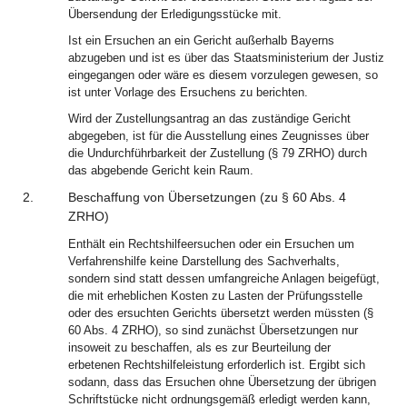
Übersendung der Erledigungsstücke mit.
Ist ein Ersuchen an ein Gericht außerhalb Bayerns
abzugeben und ist es über das Staatsministerium der Justiz
eingegangen oder wäre es diesem vorzulegen gewesen, so
ist unter Vorlage des Ersuchens zu berichten.
Wird der Zustellungsantrag an das zuständige Gericht
abgegeben, ist für die Ausstellung eines Zeugnisses über
die Undurchführbarkeit der Zustellung (§ 79 ZRHO) durch
das abgebende Gericht kein Raum.
2.
Beschaffung von Übersetzungen (zu § 60 Abs. 4
ZRHO)
Enthält ein Rechtshilfeersuchen oder ein Ersuchen um
Verfahrenshilfe keine Darstellung des Sachverhalts,
sondern sind statt dessen umfangreiche Anlagen beigefügt,
die mit erheblichen Kosten zu Lasten der Prüfungsstelle
oder des ersuchten Gerichts übersetzt werden müssten (§
60 Abs. 4 ZRHO), so sind zunächst Übersetzungen nur
insoweit zu beschaffen, als es zur Beurteilung der
erbetenen Rechtshilfeleistung erforderlich ist. Ergibt sich
sodann, dass das Ersuchen ohne Übersetzung der übrigen
Schriftstücke nicht ordnungsgemäß erledigt werden kann,