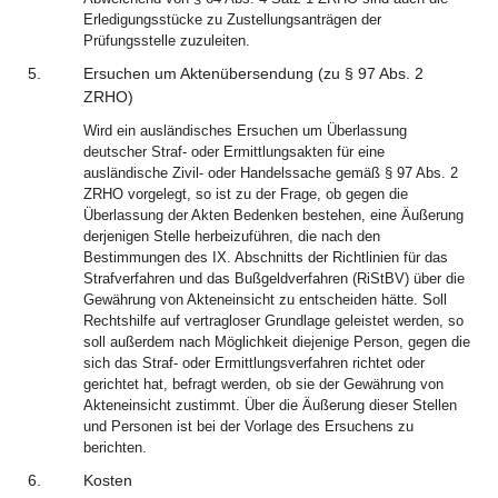
Erledigungsstücke zu Zustellungsanträgen der
Prüfungsstelle zuzuleiten.
5.
Ersuchen um Aktenübersendung (zu § 97 Abs. 2
ZRHO)
Wird ein ausländisches Ersuchen um Überlassung
deutscher Straf- oder Ermittlungsakten für eine
ausländische Zivil- oder Handelssache gemäß § 97 Abs. 2
ZRHO vorgelegt, so ist zu der Frage, ob gegen die
Überlassung der Akten Bedenken bestehen, eine Äußerung
derjenigen Stelle herbeizuführen, die nach den
Bestimmungen des IX. Abschnitts der Richtlinien für das
Strafverfahren und das Bußgeldverfahren (RiStBV) über die
Gewährung von Akteneinsicht zu entscheiden hätte. Soll
Rechtshilfe auf vertragloser Grundlage geleistet werden, so
soll außerdem nach Möglichkeit diejenige Person, gegen die
sich das Straf- oder Ermittlungsverfahren richtet oder
gerichtet hat, befragt werden, ob sie der Gewährung von
Akteneinsicht zustimmt. Über die Äußerung dieser Stellen
und Personen ist bei der Vorlage des Ersuchens zu
berichten.
6.
Kosten