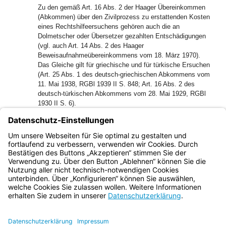
Zu den gemäß Art. 16 Abs. 2 der Haager Übereinkommen
(Abkommen) über den Zivilprozess zu erstattenden Kosten
eines Rechtshilfeersuchens gehören auch die an
Dolmetscher oder Übersetzer gezahlten Entschädigungen
(vgl. auch Art. 14 Abs. 2 des Haager
Beweisaufnahmeübereinkommens vom 18. März 1970).
Das Gleiche gilt für griechische und für türkische Ersuchen
(Art. 25 Abs. 1 des deutsch-griechischen Abkommens vom
11. Mai 1938, RGBl 1939 II S. 848; Art. 16 Abs. 2 des
deutsch-türkischen Abkommens vom 28. Mai 1929, RGBl
1930 II S. 6).
Im Rechtshilfeverkehr zwischen der Bundesrepublik
Deutschland und Belgien werden diese Kosten jedoch auf
Grund einer deutsch-belgischen Vereinbarung nicht
erstattet.
Bayern.de
BayernPortal
Datenschutz
Impressum