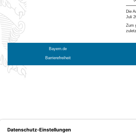
Die A
Juli 2
Zum g
zulet
Bayern.de
Barrierefreiheit