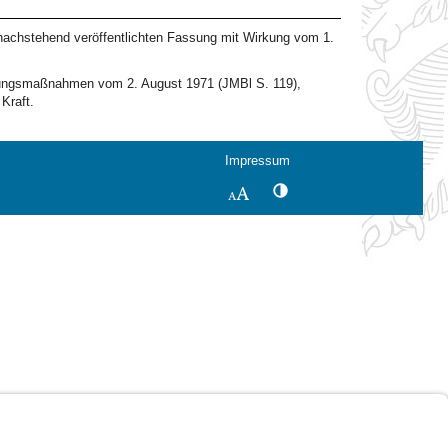
 nachstehend veröffentlichten Fassung mit Wirkung vom 1.
olgungsmaßnahmen vom 2. August 1971 (JMBl S. 119),
Kraft.
Impressum
Kontrastwechsel
Schriftgröße