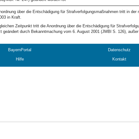
nordnung über die Entschädigung für Strafverfolgungsmaßnahmen tritt in der
003 in Kraft.
leichen Zeitpunkt tritt die Anordnung über die Entschädigung für Strafverf
zt geändert durch Bekanntmachung vom 6. August 2001 (JMBl S. 126), außer 
BayernPortal
Datenschutz
Hilfe
Kontakt