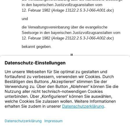
in den bayerischen Justizvollzugsanstalten vom
12. Februar 1982 (
Anlage 1
3122.2.5.3-J-066-A001.doc
)
und
die Verwaltungsvereinbarung über die evangelische
Seelsorge in den bayerischen Justizvollzugsanstalten vom
12. Februar 1982 (
Anlage 2
3122.2.5.3-J-066-A002.doc
)
bekannt gegeben.
II.
Diese Bekanntmachung tritt rückwirkend am
12. Februar 1982 in Kraft.
Bayern.de
BayernPortal
Datenschutz
Impressum
Barrierefreiheit