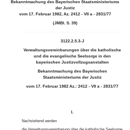
Bekanntmachung des Bayerischen Staatsministeriums
der Justiz
vom 17. Februar 1982, Az. 2412 - VII a - 2831/77
(JMBl. S. 39)
3122.2.5.3-J
Verwaltungsvereinbarungen über die katholische
und die evangelische Seelsorge in den
bayerischen Justizvollzugsanstalten
Bekanntmachung des Bayerischen
Staatsministeriums der Justiz
vom 17. Februar 1982 Az.: 2412 - VII a - 2831/77
I.
Nachstehend werden
die Verwaltungsvereinbarung über die katholische Seelsorge