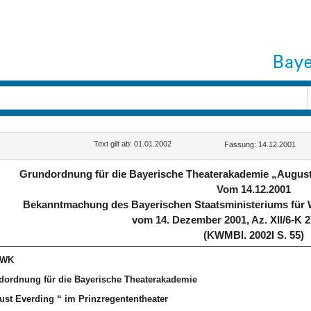
Text gilt ab: 01.01.2002
Fassung: 14.12.2001
Grundordnung für die Bayerische Theaterakademie „August 
Vom 14.12.2001
Bekanntmachung des Bayerischen Staatsministeriums für 
vom 14. Dezember 2001, Az. XII/6-K 2
(KWMBl. 2002I S. 55)
-WK
dordnung für die Bayerische Theaterakademie
st Everding “ im Prinzregententheater