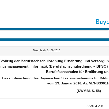
Text gilt ab: 01.08.2016
Vollzug der Berufsfachschulordnung Ernährung und Versorgung,
musmanagement, Informatik (Berufsfachschulordnung – BFSO) 
Berufsfachschulen für Ernährung u
Bekanntmachung des Bayerischen Staatsministeriums für Bildu
vom 19. Januar 2016, Az. VI.3-BS9611
(KWMBl. S. 58)
2236.4.2-K