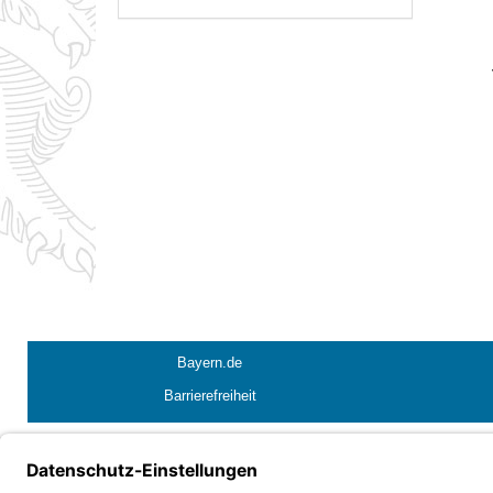
Bayern.de
Barrierefreiheit