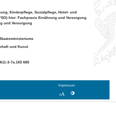
ng, Kinderpflege, Sozialpflege, Hotel- und
SO) hier: Fachpraxis Ernährung und Versorgung
ng und Versorgung
taatsministeriums
schaft und Kunst
9611-3-7a.165 680
Impressum
Kontrastwechsel
Schriftgröße