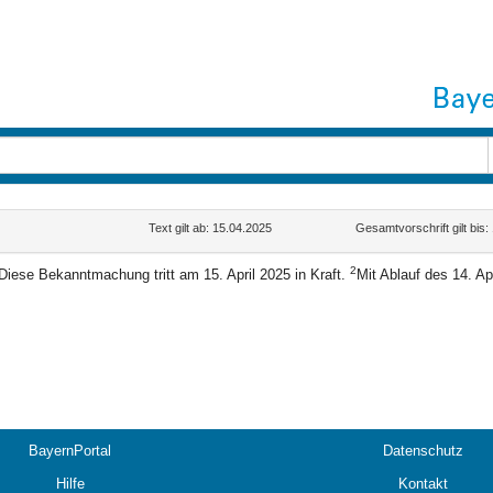
Text gilt ab: 15.04.2025
Gesamtvorschrift gilt bis
2
Diese Bekanntmachung tritt am 15. April 2025 in Kraft.
Mit Ablauf des 14. Ap
BayernPortal
Datenschutz
Hilfe
Kontakt