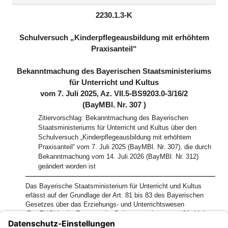
(inaktiv)
2230.1.3-K
Schulversuch „Kinderpflegeausbildung mit erhöhtem
Praxisanteil“
Bekanntmachung des Bayerischen Staatsministeriums
für Unterricht und Kultus
vom 7. Juli 2025, Az. VII.5-BS9203.0-3/16/2
(BayMBl. Nr. 307 )
Zitiervorschlag: Bekanntmachung des Bayerischen
Staatsministeriums für Unterricht und Kultus über den
Schulversuch „Kinderpflegeausbildung mit erhöhtem
Praxisanteil“ vom 7. Juli 2025 (BayMBl. Nr. 307), die durch
Bekanntmachung vom 14. Juli 2026 (BayMBl. Nr. 312)
geändert worden ist
Das Bayerische Staatsministerium für Unterricht und Kultus
erlässt auf der Grundlage der Art. 81 bis 83 des Bayerischen
Gesetzes über das Erziehungs- und Unterrichtswesen
(BayEUG) in der Fassung der Bekanntmachung vom 31. Mai
2000 (GVBl. S. 414, ber. S. 632), das zuletzt durch § 1 des