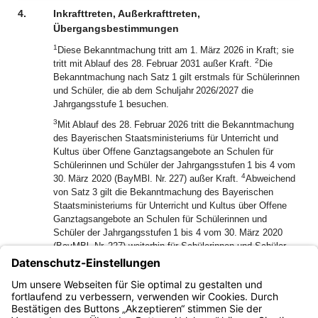
4.
Inkrafttreten, Außerkrafttreten,
Übergangsbestimmungen
1
Diese Bekanntmachung tritt am 1. März 2026 in Kraft; sie
2
tritt mit Ablauf des 28. Februar 2031 außer Kraft.
Die
Bekanntmachung nach Satz 1 gilt erstmals für Schülerinnen
und Schüler, die ab dem Schuljahr 2026/2027 die
Jahrgangsstufe 1 besuchen.
3
Mit Ablauf des 28. Februar 2026 tritt die Bekanntmachung
des Bayerischen Staatsministeriums für Unterricht und
Kultus über Offene Ganztagsangebote an Schulen für
Schülerinnen und Schüler der Jahrgangsstufen 1 bis 4 vom
4
30. März 2020 (BayMBl. Nr. 227) außer Kraft.
Abweichend
von Satz 3 gilt die Bekanntmachung des Bayerischen
Staatsministeriums für Unterricht und Kultus über Offene
Ganztagsangebote an Schulen für Schülerinnen und
Schüler der Jahrgangsstufen 1 bis 4 vom 30. März 2020
(BayMBl. Nr. 227) weiterhin für Schülerinnen und Schüler,
die im Schuljahr 2025/2026 die Jahrgangsstufen 1 bis 4, im
Schuljahr 2026/2027 die Jahrgangsstufen 2 bis 4, im
Schuljahr 2027/2028 die Jahrgangsstufen 3 und 4 und im
Schuljahr 2028/2029 die Jahrgangsstufe 4 besuchen.