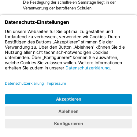
Die Festlegung der schulfreien Samstage liegt in der
Verantwortung der betroffenen Schulen.
Bayern.de
BayernPortal
Datenschutz
Impressum
Barrierefreiheit
Hilfe
Kontakt
Kontrastwechsel
Schriftgröße