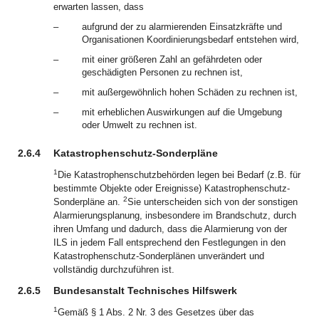
erwarten lassen, dass
–
aufgrund der zu alarmierenden Einsatzkräfte und
Organisationen Koordinierungsbedarf entstehen wird,
–
mit einer größeren Zahl an gefährdeten oder
geschädigten Personen zu rechnen ist,
–
mit außergewöhnlich hohen Schäden zu rechnen ist,
–
mit erheblichen Auswirkungen auf die Umgebung
oder Umwelt zu rechnen ist.
2.6.4
Katastrophenschutz-Sonderpläne
1
Die Katastrophenschutzbehörden legen
bei Bedarf (z.B. für
bestimmte Objekte oder Ereignisse) Katastrophenschutz-
2
Sonderpläne an.
Sie unterscheiden sich von der sonstigen
Alarmierungsplanung, insbesondere im Brandschutz, durch
ihren Umfang und dadurch, dass die Alarmierung von der
ILS in jedem Fall entsprechend den Festlegungen in den
Katastrophenschutz-Sonderplänen unverändert und
vollständig durchzuführen ist.
2.6.5
Bundesanstalt Technisches Hilfswerk
1
Gemäß § 1 Abs. 2 Nr. 3 des Gesetzes über das