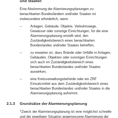
und Staaten
Eine Abstimmung der Alarmierungsplanungen zu
benachbarten Bundesländern und/oder Staaten ist
insbesondere erforderlich, wenn
–
Anlagen, Gebäude, Objekte, Verkehrswege,
Gewässer oder sonstige Einrichtungen, für die eine
Alarmierungsplanung erstellt wird, den
Zuständigkeitsbereich eines benachbarten
Bundeslandes und/oder Staates betreffen,
–
zu erwarten ist, dass Brände oder Unfälle in Anlagen,
Gebäuden, Objekten oder sonstigen Einrichtungen
sich auch im Zuständigkeitsbereich eines
benachbarten Bundeslandes und/oder Staates
auswirken,
–
eine Kreisverwaltungsbehörde oder ein ZRF
Einsatzmittel aus dem Zuständigkeitsbereich eines
benachbarten Bundeslandes und/oder Staates in die
Alarmierungsplanung aufnimmt.
2.1.3
Grundsätze der Alarmierungsplanung
1
Zweck der Alarmierungsplanung ist eine möglichst schnelle
und der jeweiligen Situation angemessene Alarmierung der