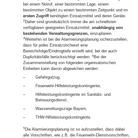
bei einem Notruf, einer bestimmten Lage, einem
bestimmten Objekt zu einem bestimmten Zeitpunkt und im
ersten Zugriff
benötigten Einsatzmittel und deren Geräte.
2
Daher sind grundsätzlich immer die am schnellsten
verfügbaren geeigneten Einsatzmittel,
unabhängig von
bestehenden Verwaltungsgrenzen,
einzuplanen.
3
Weiterhin ist bei der Alarmierungsplanung sicherzustellen,
dass für jedes Einsatzstichwort eine
Bereichsfolge/Eindringtiefe erstellt wird, bei der auch
4
Duplizitätsfälle berücksichtigt werden.
Bei der
Zusammenstellung von folgenden organisatorischen
Einheiten kann davon abgewichen werden:
–
Gefahrgutzug,
–
Feuerwehr-Hilfeleistungskontingente,
–
Hilfeleistungskontingente im Sanitäts- und
Betreuungsdienst,
–
Wasserrettungszüge Bayern,
–
THW-Hilfeleistungskontingente.
5
Die Alarmierungsplanung ist so aufzustellen, dass dabei
alle Vorschriften, wie z.B. die Feuerwehr-Dienstvorschriften,