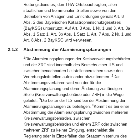
Rettungsdienstes, den THW-Ortsbeauftragten, allen
staatlichen und kommunalen Stellen sowie von den
Betreibern von Anlagen und Einrichtungen gemäß Art. 8
Abs. 2 des Bayerischen Katastrophenschutzgesetzes
(BayKSG) unterstützt. Auf Art. 3 Abs. 1 Nr. 1 und 3, Art. 3a
Abs. 1 Satz 1, Art. 3b Abs. 1 Satz 1, Art. 7 Abs. 2 Nr. 1 und
Art. 8 Abs. 2 BayKSG wird verwiesen.
2.1.2
Abstimmung der Alarmierungsplanungen
1
Die Alarmierungsplanungen der Kreisverwaltungsbehörden
und der ZRF sind innerhalb des Bereichs einer ILS und
zwischen benachbarten Leitstellenbereichen sowie den
2
Vertretungsleitstellen aufeinander abzustimmen.
Das
Abstimmungsverfahren wird von der für die
Alarmierungsplanung und deren Änderung zuständigen
Stelle (Kreisverwaltungsbehörde oder ZRF) in die Wege
3
geleitet.
Die Leiter der ILS sind bei der Abstimmung der
4
Alarmierungsplanungen zu beteiligen.
Kommt es bei einer
Abstimmung der Alarmierungsplanung zwischen mehreren
Kreisverwaltungsbehörden, zwischen
Kreisverwaltungsbehörden und einem ZRF oder zwischen
mehreren ZRF zu keiner Einigung, entscheidet die
Regierung oder in Einzelfällen das Staatsministerium des