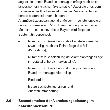
angeschlossenen Brandmeldeanlagen erfolgt nach einer
8
landesweit einheitlichen Systematik.
Dabei bleibt es dem
Betreiber einer ILS freigestellt, bei der Zusammenlegung
bereits bestehender verschiedener
Alarmübertragungsanlagen die Melder im Leitstellenbereich
9
neu zu nummerieren.
Zur Unterscheidung der einzelnen
Melder im Leitstellenverbund Bayern wird folgende
Systematik verwendet:
–
Nummer zur Bezeichnung des Leitstellenbereichs
(zweistellig, nach der Reihenfolge des § 1
AVBayRDG),
–
Nummer zur Bezeichnung der Alarmempfangsanlage
im Leitstellenbereich (zweistellig),
–
Nummer zur Bezeichnung der angeschlossenen
Brandmeldeanlage (vierstellig),
–
Bindestrich,
–
bis zu sechsstellige Linien- und
Zusatznummerierung.
2.6
Besonderheiten der Alarmierungsplanung im
Katastrophenschutz