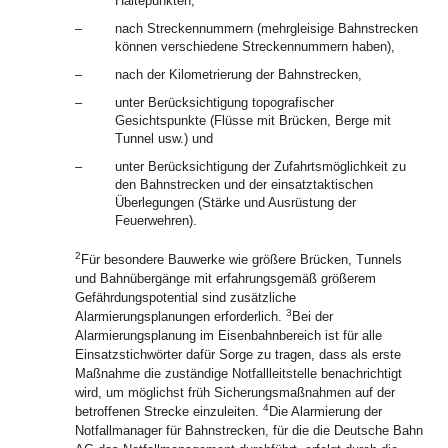
Haltepunkten,
–
nach Streckennummern (mehrgleisige Bahnstrecken
können verschiedene Streckennummern haben),
–
nach der Kilometrierung der Bahnstrecken,
–
unter Berücksichtigung topografischer
Gesichtspunkte (Flüsse mit Brücken, Berge mit
Tunnel usw.) und
–
unter Berücksichtigung der Zufahrtsmöglichkeit zu
den Bahnstrecken und der einsatztaktischen
Überlegungen (Stärke und Ausrüstung der
Feuerwehren).
2
Für besondere Bauwerke wie größere Brücken, Tunnels
und Bahnübergänge mit erfahrungsgemäß größerem
Gefährdungspotential sind zusätzliche
3
Alarmierungsplanungen erforderlich.
Bei der
Alarmierungsplanung im Eisenbahnbereich ist für alle
Einsatzstichwörter dafür Sorge zu tragen, dass als erste
Maßnahme die zuständige Notfallleitstelle benachrichtigt
wird, um möglichst früh Sicherungsmaßnahmen auf der
4
betroffenen Strecke einzuleiten.
Die Alarmierung der
Notfallmanager für Bahnstrecken, für die die Deutsche Bahn