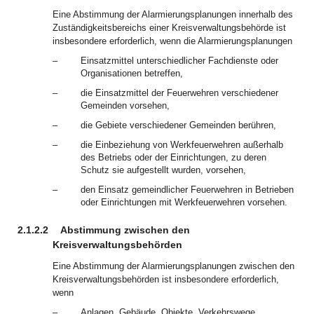
Eine Abstimmung der Alarmierungsplanungen innerhalb des
Zuständigkeitsbereichs einer Kreisverwaltungsbehörde ist
insbesondere erforderlich, wenn die Alarmierungsplanungen
–
Einsatzmittel unterschiedlicher Fachdienste oder
Organisationen betreffen,
–
die Einsatzmittel der Feuerwehren verschiedener
Gemeinden vorsehen,
–
die Gebiete verschiedener Gemeinden berühren,
–
die Einbeziehung von Werkfeuerwehren außerhalb
des Betriebs oder der Einrichtungen, zu deren
Schutz sie aufgestellt wurden, vorsehen,
–
den Einsatz gemeindlicher Feuerwehren in Betrieben
oder Einrichtungen mit Werkfeuerwehren vorsehen.
2.1.2.2
Abstimmung zwischen den
Kreisverwaltungsbehörden
Eine Abstimmung der Alarmierungsplanungen zwischen den
Kreisverwaltungsbehörden ist insbesondere erforderlich,
wenn
–
Anlagen, Gebäude, Objekte, Verkehrswege,