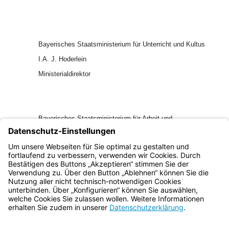
Bayerisches Staatsministerium für Unterricht und Kultus
I.A. J. Hoderlein
Ministerialdirektor
Bayerisches Staatsministerium für Arbeit und
Sozialordnung, Familie, Frauen und Gesundheit
I.A. Müller
Ministerialdirektor
Bayern.de
BayernPortal
Datenschutz