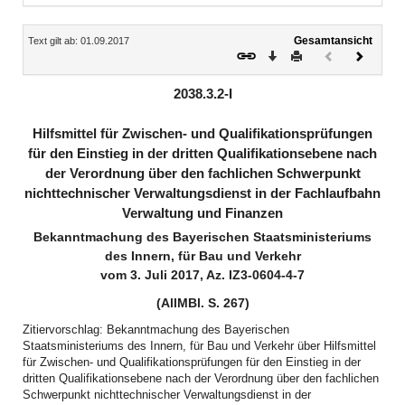
Inhalt
Gesamtansicht
Text gilt ab: 01.09.2017
Download
Drucken
Vorheriges
Nächste
Dokument
Dokume
(inaktiv)
2038.3.2-I
Hilfsmittel für Zwischen- und Qualifikationsprüfungen
für den Einstieg in der dritten Qualifikationsebene nach
der Verordnung über den fachlichen Schwerpunkt
nichttechnischer Verwaltungsdienst in der Fachlaufbahn
Verwaltung und Finanzen
Bekanntmachung des Bayerischen Staatsministeriums
des Innern, für Bau und Verkehr
vom 3. Juli 2017, Az. IZ3-0604-4-7
(AllMBl. S. 267)
Zitiervorschlag: Bekanntmachung des Bayerischen
Staatsministeriums des Innern, für Bau und Verkehr über Hilfsmittel
für Zwischen- und Qualifikationsprüfungen für den Einstieg in der
dritten Qualifikationsebene nach der Verordnung über den fachlichen
Schwerpunkt nichttechnischer Verwaltungsdienst in der