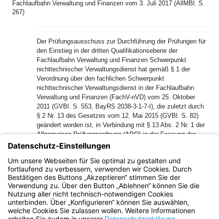
Fachlaufbahn Verwaltung und Finanzen vom 3. Juli 2017 (AllMBl. S.
267)
Der Prüfungsausschuss zur Durchführung der Prüfungen für
den Einstieg in der dritten Qualifikationsebene der
Fachlaufbahn Verwaltung und Finanzen Schwerpunkt
nichttechnischer Verwaltungsdienst hat gemäß § 1 der
Verordnung über den fachlichen Schwerpunkt
nichttechnischer Verwaltungsdienst in der Fachlaufbahn
Verwaltung und Finanzen (FachV-nVD) vom 25. Oktober
2011 (GVBl. S. 553, BayRS 2038-3-1-7-I), die zuletzt durch
§ 2 Nr. 13 des Gesetzes vom 12. Mai 2015 (GVBl. S. 82)
geändert worden ist, in Verbindung mit § 13 Abs. 2 Nr. 1 der
Allgemeinen Prüfungsordnung (APO) in der Fassung der
Bekanntmachung vom 14. Februar 1984 (GVBl. S. 76,
BayRS 2030-2-10-F), die zuletzt durch § 1 der Verordnung
vom 17. April 2013 (GVBl. S. 222) geändert worden ist,
beschlossen:
Bayern.de
BayernPortal