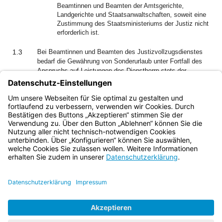
Beamtinnen und Beamten der Amtsgerichte,
Landgerichte und Staatsanwaltschaften, soweit eine
Zustimmung des Staatsministeriums der Justiz nicht
erforderlich ist.
1.3
Bei Beamtinnen und Beamten des Justizvollzugsdienstes
bedarf die Gewährung von Sonderurlaub unter Fortfall des
Anspruchs auf Leistungen des Dienstherrn stets der
Zustimmung des Staatsministeriums der Justiz.
1.4
§ 53 der Ausbildungs- und Prüfungsordnung für Juristen
(JAPO) bleibt unberührt.
Bayern.de
BayernPortal
Datenschutz
Impressum
Barrierefreiheit
Hilfe