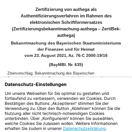
Zertifizierung von authega als
Authentifizierungsverfahren im Rahmen des
elektronischen Schriftformersatzes
(Zertifizierungsbekanntmachung-authega – ZertiBek-
authega)
Bekanntmachung des Bayerischen Staatsministeriums
der Finanzen und für Heimat
vom 23. August 2021, Az. 76-C 2000-19/16
(BayMBl. Nr. 635)
Zitiervorschlag: Bekanntmachung des Bayerischen
Staatsministeriums der Finanzen und für Heimat über die
Zertifizierung von authega als Authentifizierungsverfahren im
Rahmen des elektronischen Schriftformersatzes
(Zertifizierungsbekanntmachung-authega – ZertiBek-authega) vom
23. August 2021 (BayMBl. Nr. 635)
Bayern.de
BayernPortal