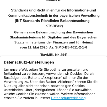
Standards und Richtlinien für die Informations-und
Kommunikationstechnik in der bayerischen Verwaltung
(IKT-Standards-Richtlinien-Bekanntmachung –
IKTSRBek)
Gemeinsame Bekanntmachung des Bayerischen
Staatsministeriums für Digitales und des Bayerischen
Staatsministeriums der Finanzen und für Heimat
vom 11. Mai 2020, Az. StMD-B5-4011-2-1-6
(BayMBl. Nr. 294)
Zitiervorschlag: IKT-Standards-Richtlinien-Bekanntmachung
(IKTSRBek) vom 11. Mai 2020 (BayMBl. Nr. 294), die durch
Bekanntmachung vom 4. Mai 2023 (BayMBl. Nr. 278) geändert
worden ist
Bayern.de
BayernPortal
Datenschutz