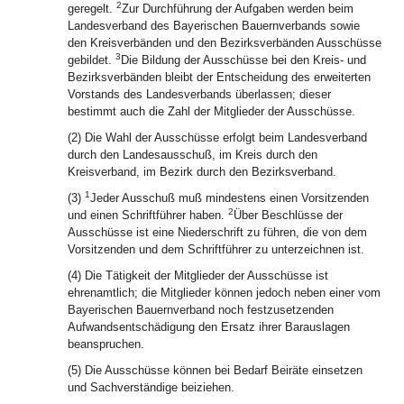
2
geregelt.
Zur Durchführung der Aufgaben werden beim
Landesverband des Bayerischen Bauernverbands sowie
den Kreisverbänden und den Bezirksverbänden Ausschüsse
3
gebildet.
Die Bildung der Ausschüsse bei den Kreis- und
Bezirksverbänden bleibt der Entscheidung des erweiterten
Vorstands des Landesverbands überlassen; dieser
bestimmt auch die Zahl der Mitglieder der Ausschüsse.
(2) Die Wahl der Ausschüsse erfolgt beim Landesverband
durch den Landesausschuß, im Kreis durch den
Kreisverband, im Bezirk durch den Bezirksverband.
1
(3)
Jeder Ausschuß muß mindestens einen Vorsitzenden
2
und einen Schriftführer haben.
Über Beschlüsse der
Ausschüsse ist eine Niederschrift zu führen, die von dem
Vorsitzenden und dem Schriftführer zu unterzeichnen ist.
(4) Die Tätigkeit der Mitglieder der Ausschüsse ist
ehrenamtlich; die Mitglieder können jedoch neben einer vom
Bayerischen Bauernverband noch festzusetzenden
Aufwandsentschädigung den Ersatz ihrer Barauslagen
beanspruchen.
(5) Die Ausschüsse können bei Bedarf Beiräte einsetzen
und Sachverständige beiziehen.