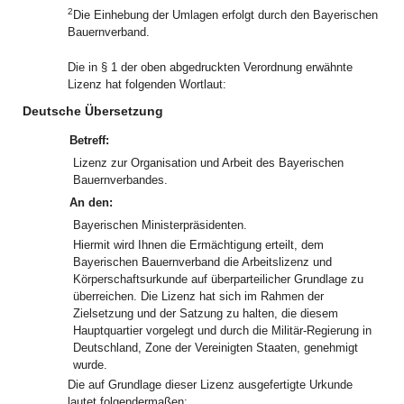
2
Die Einhebung der Umlagen erfolgt durch den Bayerischen
Bauernverband.
Die in § 1 der oben abgedruckten Verordnung erwähnte
Lizenz hat folgenden Wortlaut:
Deutsche Übersetzung
Betreff:
Lizenz zur Organisation und Arbeit des Bayerischen
Bauernverbandes.
An den:
Bayerischen Ministerpräsidenten.
Hiermit wird Ihnen die Ermächtigung erteilt, dem
Bayerischen Bauernverband die Arbeitslizenz und
Körperschaftsurkunde auf überparteilicher Grundlage zu
überreichen. Die Lizenz hat sich im Rahmen der
Zielsetzung und der Satzung zu halten, die diesem
Hauptquartier vorgelegt und durch die Militär-Regierung in
Deutschland, Zone der Vereinigten Staaten, genehmigt
wurde.
Die auf Grundlage dieser Lizenz ausgefertigte Urkunde
lautet folgendermaßen: