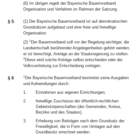
(6) Im übrigen regelt der Bayerische Bauernverband
Organisation und Verfahren im Rahmen der Satzung.
§ 5
(1) Der Bayerische Bauernverband ist auf demokratischen
Grundsätzen aufgebaut und eine freie und freiwillige
Organisation.
1
(2)
Der Bauernverband soll vor der Regelung wichtiger, die
Landwirtschaft berührender Angelegenheiten gehört werden;
er ist berechtigt, Anträge an die Staatsregierung zu stellen.
2
Diese wird solche Anträge selbst entscheiden oder der
Volksvertretung zur Entscheidung vorlegen.
1
§ 6
Der Bayerische Bauernverband bestreitet seine Ausgaben
und Aufwendungen durch:
1.
Einnahmen aus eigenen Einrichtungen,
2.
freiwillige Zuschüsse der öffentlich-rechtlichen
Gebietskörperschaften (der Gemeinden, Kreise,
Bezirke und des Staates),
3.
Erhebung von Beiträgen nach dem Grundsatz der
Freiwilligkeit, die in Form von Umlagen auf den
Grundbesitz errechnet werden.