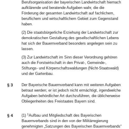
Berufsorganisation der bayerischen Landwirtschaft hiernach
aufklärende und beratende Aufgaben wahr, die die
Förderung der gesamten Landwirtschaft auf fachlichem,
beruflichem und wirtschaftlichem Gebiet zum Gegenstand
haben.
(2) Die staatsbürgerliche Erziehung der Landwirtschaft zur
demokratischen Gestaltung des gesellschaftlichen Lebens
hat sich der Bauernverband besonders angelegen sein zu
lassen.
(3) Zur Landwirtschaft im Sinn dieser Verordnung gehören
auch die Forstwirtschaft in den Privat-, Gemeinde-,
Stiftungs- und Körperschaftswaldungen (Nicht-Staatswald)
und der Gartenbau.
§ 3
Der Bayerische Bauernverband kann mit weiteren Aufgaben
betraut werden; er ist jedoch nicht ermächtigt, irgendwelche
Aufgaben behördlicher Art durchzuführen, die üblicherweise
Obliegenheiten des Freistaates Bayern sind.
1
§ 4
(1)
Aufbau und Mitgliedschaft des Bayerischen
Bauernverbands sind in den von der Militärregierung
genehmigten „Satzungen des Bayerischen Bauernverbands“