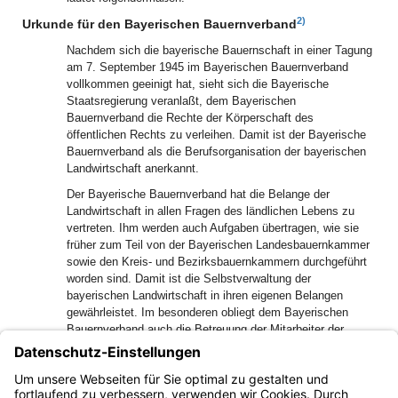
2)
Urkunde für den Bayerischen Bauernverband
Nachdem sich die bayerische Bauernschaft in einer Tagung
am 7. September 1945 im Bayerischen Bauernverband
vollkommen geeinigt hat, sieht sich die Bayerische
Staatsregierung veranlaßt, dem Bayerischen
Bauernverband die Rechte der Körperschaft des
öffentlichen Rechts zu verleihen. Damit ist der Bayerische
Bauernverband als die Berufsorganisation der bayerischen
Landwirtschaft anerkannt.
Der Bayerische Bauernverband hat die Belange der
Landwirtschaft in allen Fragen des ländlichen Lebens zu
vertreten. Ihm werden auch Aufgaben übertragen, wie sie
früher zum Teil von der Bayerischen Landesbauernkammer
sowie den Kreis- und Bezirksbauernkammern durchgeführt
worden sind. Damit ist die Selbstverwaltung der
bayerischen Landwirtschaft in ihren eigenen Belangen
gewährleistet. Im besonderen obliegt dem Bayerischen
Bauernverband auch die Betreuung der Mitarbeiter der
Bauern, also der landwirtschaftlichen Dienstboten und
Landarbeiter.
2)