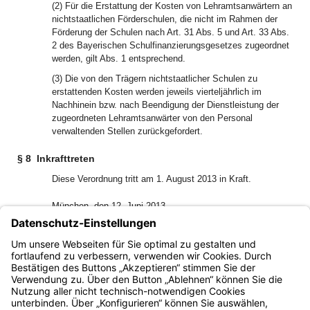
(2) Für die Erstattung der Kosten von Lehramtsanwärtern an
nichtstaatlichen Förderschulen, die nicht im Rahmen der
Förderung der Schulen nach Art. 31 Abs. 5 und Art. 33 Abs.
2 des Bayerischen Schulfinanzierungsgesetzes zugeordnet
werden, gilt Abs. 1 entsprechend.
(3) Die von den Trägern nichtstaatlicher Schulen zu
erstattenden Kosten werden jeweils vierteljährlich im
Nachhinein bzw. nach Beendigung der Dienstleistung der
zugeordneten Lehramtsanwärter von den Personal
verwaltenden Stellen zurückgefordert.
§ 8
Inkrafttreten
Diese Verordnung tritt am 1. August 2013 in Kraft.
München, den 12. Juni 2013
Bayerisches Staatsministerium für Unterricht und
Kultus
Dr. Ludwig Spaenle, Staatsminister
Bayern.de