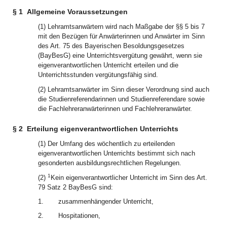
§ 1
Allgemeine Voraussetzungen
(1) Lehramtsanwärtern wird nach Maßgabe der §§ 5 bis 7
mit den Bezügen für Anwärterinnen und Anwärter im Sinn
des Art. 75 des Bayerischen Besoldungsgesetzes
(BayBesG) eine Unterrichtsvergütung gewährt, wenn sie
eigenverantwortlichen Unterricht erteilen und die
Unterrichtsstunden vergütungsfähig sind.
(2) Lehramtsanwärter im Sinn dieser Verordnung sind auch
die Studienreferendarinnen und Studienreferendare sowie
die Fachlehreranwärterinnen und Fachlehreranwärter.
§ 2
Erteilung eigenverantwortlichen Unterrichts
(1) Der Umfang des wöchentlich zu erteilenden
eigenverantwortlichen Unterrichts bestimmt sich nach
gesonderten ausbildungsrechtlichen Regelungen.
1
(2)
Kein eigenverantwortlicher Unterricht im Sinn des Art.
79 Satz 2 BayBesG sind:
1.
zusammenhängender Unterricht,
2.
Hospitationen,