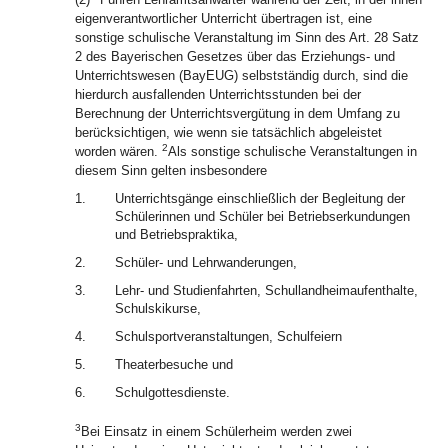
eigenverantwortlicher Unterricht übertragen ist, eine
sonstige schulische Veranstaltung im Sinn des Art. 28 Satz
2 des Bayerischen Gesetzes über das Erziehungs- und
Unterrichtswesen (BayEUG) selbstständig durch, sind die
hierdurch ausfallenden Unterrichtsstunden bei der
Berechnung der Unterrichtsvergütung in dem Umfang zu
berücksichtigen, wie wenn sie tatsächlich abgeleistet
2
worden wären.
Als sonstige schulische Veranstaltungen in
diesem Sinn gelten insbesondere
1.
Unterrichtsgänge einschließlich der Begleitung der
Schülerinnen und Schüler bei Betriebserkundungen
und Betriebspraktika,
2.
Schüler- und Lehrwanderungen,
3.
Lehr- und Studienfahrten, Schullandheimaufenthalte,
Schulskikurse,
4.
Schulsportveranstaltungen, Schulfeiern
5.
Theaterbesuche und
6.
Schulgottesdienste.
3
Bei Einsatz in einem Schülerheim werden zwei