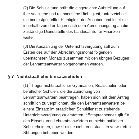
(2) Die Schulleitung prüft die eingereichte Aufstellung auf
ihre sachliche und rechnerische Richtigkeit, unterzeichnet
sie bei festgestellter Richtigkeit der Angaben und leitet sie
innerhalb von drei Tagen nach dem Abrechnungstag an die
zuständige Dienststelle des Landesamts für Finanzen
weiter.
(3) Die Auszahlung der Unterrichtsvergütung soll zum
Ersten des auf den Abrechnungsmonat folgenden
übernächsten Monats zusammen mit den übrigen Bezügen
der Lehramtsanwärter vorgenommen werden.
§ 7
Nichtstaatliche Einsatzschulen
1
(1)
Träger nichtstaatlicher Gymnasien, Realschulen oder
beruflicher Schulen, die die Zuordnung von
Lehramtsanwärtern beantragen, haben sich mit dem Antrag
schriftlich zu verpflichten, die den Lehramtsanwärtern bei
einem Einsatz im staatlichen Schuldienst zustehende
2
Unterrichtsvergütung zu erstatten.
Entsprechendes gilt für
den Einsatz von Lehramtsanwärtern an nichtstaatlichen
Schülerheimen, soweit diese nicht von staatlich verwalteten
Stiftungen betrieben werden.