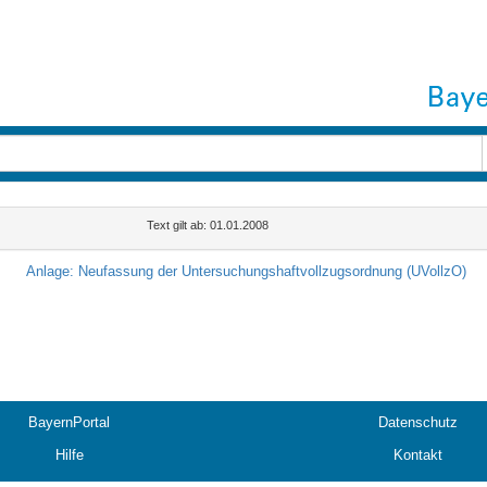
Text gilt ab: 01.01.2008
n
Anlage: Neufassung der Untersuchungshaftvollzugsordnung (UVollzO)
BayernPortal
Datenschutz
Hilfe
Kontakt