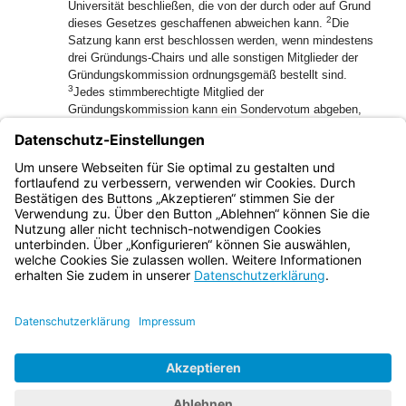
Universität beschließen, die von der durch oder auf Grund
2
dieses Gesetzes geschaffenen abweichen kann.
Die
Satzung kann erst beschlossen werden, wenn mindestens
drei Gründungs-Chairs und alle sonstigen Mitglieder der
Gründungskommission ordnungsgemäß bestellt sind.
3
Jedes stimmberechtigte Mitglied der
Gründungskommission kann ein Sondervotum abgeben,
das dem Staatsministerium zur Würdigung vorzulegen ist.
(7) Das Nähere bestimmt das Staatsministerium durch
Rechtsverordnung, insbesondere zur Bestellung, Amtszeit
und Aufgaben der Organe und ihrer Mitglieder.
Bayern.de
BayernPortal
Datenschutz
Impressum
Barrierefreiheit
Hilfe
Kontakt