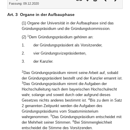
Fassung: 09.12.2020
Dokument
Dokume
Art. 3
Organe in der Aufbauphase
(1) Organe der Universität in der Aufbauphase sind das
Gründungspräsidium und die Gründungskommission.
1
(2)
Dem Gründungspräsidium gehören an:
1.
der Gründungspräsident als Vorsitzender,
2.
vier Gründungsvizepräsidenten,
3.
der Kanzler.
2
Das Gründungspräsidium nimmt seine Arbeit auf, sobald
der Gründungspräsident bestellt und der Kanzler ernannt ist.
3
Das Gründungspräsidium nimmt die Aufgaben der
Hochschulleitung nach dem bayerischen Hochschulrecht
wahr, solange und soweit durch oder aufgrund dieses
4
Gesetzes nichts anderes bestimmt ist.
Bis zu dem in Satz
2 genannten Zeitpunkt werden die Aufgaben des
Gründungspräsidiums vom Staatsministerium
5
wahrgenommen.
Das Gründungspräsidium entscheidet mit
6
der Mehrheit seiner Stimmen.
Bei Stimmengleichheit
entscheidet die Stimme des Vorsitzenden.