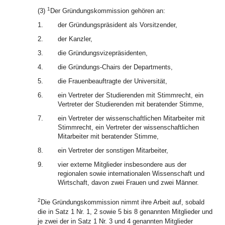
1
(3)
Der Gründungskommission gehören an:
1.
der Gründungspräsident als Vorsitzender,
2.
der Kanzler,
3.
die Gründungsvizepräsidenten,
4.
die Gründungs-Chairs der Departments,
5.
die Frauenbeauftragte der Universität,
6.
ein Vertreter der Studierenden mit Stimmrecht, ein
Vertreter der Studierenden mit beratender Stimme,
7.
ein Vertreter der wissenschaftlichen Mitarbeiter mit
Stimmrecht, ein Vertreter der wissenschaftlichen
Mitarbeiter mit beratender Stimme,
8.
ein Vertreter der sonstigen Mitarbeiter,
9.
vier externe Mitglieder insbesondere aus der
regionalen sowie internationalen Wissenschaft und
Wirtschaft, davon zwei Frauen und zwei Männer.
2
Die Gründungskommission nimmt ihre Arbeit auf, sobald
die in Satz 1 Nr. 1, 2 sowie 5 bis 8 genannten Mitglieder und
je zwei der in Satz 1 Nr. 3 und 4 genannten Mitglieder