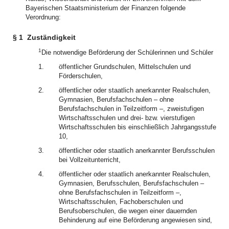
Bayerischen Staatsministerium der Finanzen folgende
Verordnung:
§ 1
Zuständigkeit
1
Die notwendige Beförderung der Schülerinnen und Schüler
1.
öffentlicher Grundschulen, Mittelschulen und
Förderschulen,
2.
öffentlicher oder staatlich anerkannter Realschulen,
Gymnasien, Berufsfachschulen – ohne
Berufsfachschulen in Teilzeitform –, zweistufigen
Wirtschaftsschulen und drei- bzw. vierstufigen
Wirtschaftsschulen bis einschließlich Jahrgangsstufe
10,
3.
öffentlicher oder staatlich anerkannter Berufsschulen
bei Vollzeitunterricht,
4.
öffentlicher oder staatlich anerkannter Realschulen,
Gymnasien, Berufsschulen, Berufsfachschulen –
ohne Berufsfachschulen in Teilzeitform –,
Wirtschaftsschulen, Fachoberschulen und
Berufsoberschulen, die wegen einer dauernden
Behinderung auf eine Beförderung angewiesen sind,