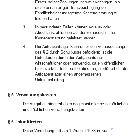
Ersatz seiner Zahlungen insoweit verlangen, als
diese bei anteiliger Berücksichtigung der
Familienbelastungsgrenze Kostenerstattung zu
leisten hätten.
3.
In begründeten Fällen können Voraus- oder
Abschlagszahlungen auf die voraussichtliche
Kostenerstattung geleistet werden.
4.
Der Aufgabenträger kann unter den Voraussetzungen
des § 2 durch Schulbusse befördern; ist die
Beförderung durch den Aufgabenträger
wirtschaftlicher oder notwendig, da ein öffentlicher
Linienverkehr fehlt, soll er dies tun; hierfür erhebt der
Aufgabenträger einen angemessenen
Unkostenbeitrag.
§ 5
Verwaltungskosten
Die Aufgabenträger erheben gegenseitig keine persönlichen
und sächlichen Verwaltungskosten.
§ 6
Inkrafttreten
*)
Diese Verordnung tritt am 1. August 1983 in Kraft.