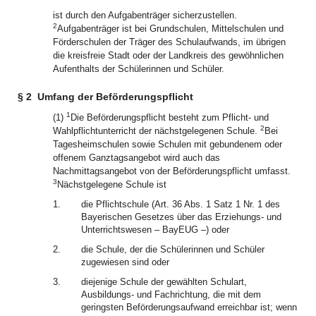
ist durch den Aufgabenträger sicherzustellen.
2
Aufgabenträger ist bei Grundschulen, Mittelschulen und
Förderschulen der Träger des Schulaufwands, im übrigen
die kreisfreie Stadt oder der Landkreis des gewöhnlichen
Aufenthalts der Schülerinnen und Schüler.
§ 2
Umfang der Beförderungspflicht
1
(1)
Die Beförderungspflicht besteht zum Pflicht- und
2
Wahlpflichtunterricht der nächstgelegenen Schule.
Bei
Tagesheimschulen sowie Schulen mit gebundenem oder
offenem Ganztagsangebot wird auch das
Nachmittagsangebot von der Beförderungspflicht umfasst.
3
Nächstgelegene Schule ist
1.
die Pflichtschule (Art. 36 Abs. 1 Satz 1 Nr. 1 des
Bayerischen Gesetzes über das Erziehungs- und
Unterrichtswesen – BayEUG –) oder
2.
die Schule, der die Schülerinnen und Schüler
zugewiesen sind oder
3.
diejenige Schule der gewählten Schulart,
Ausbildungs- und Fachrichtung, die mit dem
geringsten Beförderungsaufwand erreichbar ist; wenn