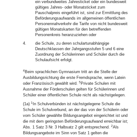
ein verbundweites Jahresticket oder ein bundesweit
gültiges Jahres- oder Monatsticket zum
Pauschalpreis eingeführt ist, sind zur Ermittlung des
Beförderungsaufwands im allgemeinen öffentlichen
Personennahverkehr die Tarife von nicht bundesweit
gültigen Monatskarten für den betreffenden
Personenkreis heranzuziehen oder
4.
die Schule, zu deren schulartunabhängige
Deutschklassen der Jahrgangsstufen 5 und 6 eine
Zuordnung der Schülerinnen und Schüler durch die
Schulaufsicht erfolgt.
4
Beim sprachlichen Gymnasium tritt an die Stelle der
Ausbildungsrichtung die erste Fremdsprache, wenn Latein
5
oder Französisch gewählt wird.
Private Schulen mit
Ausnahme der Förderschulen gelten für Schülerinnen und
Schüler einer öffentlichen Schule nicht als nächstgelegen.
1
(1a)
In Schulverbünden ist nächstgelegene Schule die
Schule im Schulverbund, an der das von der Schülerin oder
vom Schüler gewählte Bildungsangebot eingerichtet ist und
die mit dem geringsten Beförderungsaufwand erreichbar ist;
2
Abs. 1 Satz 3 Nr. 3 Halbsatz 2 gilt entsprechend.
Als
Bildungsangebote im Sinn von Satz 1 gelten die