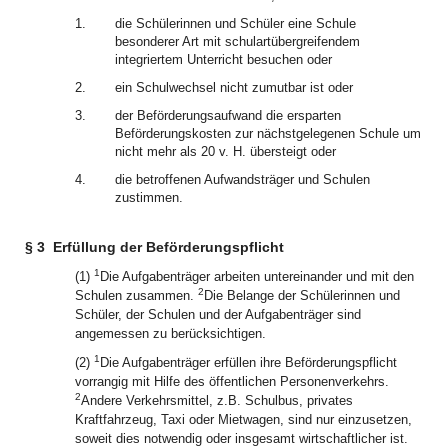
1.
die Schülerinnen und Schüler eine Schule
besonderer Art mit schulartübergreifendem
integriertem Unterricht besuchen oder
2.
ein Schulwechsel nicht zumutbar ist oder
3.
der Beförderungsaufwand die ersparten
Beförderungskosten zur nächstgelegenen Schule um
nicht mehr als 20 v. H. übersteigt oder
4.
die betroffenen Aufwandsträger und Schulen
zustimmen.
§ 3
Erfüllung der Beförderungspflicht
1
(1)
Die Aufgabenträger arbeiten untereinander und mit den
2
Schulen zusammen.
Die Belange der Schülerinnen und
Schüler, der Schulen und der Aufgabenträger sind
angemessen zu berücksichtigen.
1
(2)
Die Aufgabenträger erfüllen ihre Beförderungspflicht
vorrangig mit Hilfe des öffentlichen Personenverkehrs.
2
Andere Verkehrsmittel, z.B. Schulbus, privates
Kraftfahrzeug, Taxi oder Mietwagen, sind nur einzusetzen,
soweit dies notwendig oder insgesamt wirtschaftlicher ist.