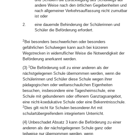
andere Weise nach den örtlichen Gegebenheiten und
nach allgemeiner Verkehrsauffassung nicht zumutbar
ist oder
2.
eine dauernde Behinderung der Schülerinnen und
Schüler die Beförderung erfordert.
2
Bei besonders beschwerlichen oder besonders
gefährlichen Schulwegen kann auch bei kürzeren
Wegstrecken in widerruflicher Weise die Notwendigkeit der
Beförderung anerkannt werden.
1
(3)
Die Beförderung soll zu einer anderen als der
nächstgelegenen Schule übernommen werden, wenn die
Schülerinnen und Schüler diese Schule wegen ihrer
pädagogischen oder weltanschaulichen Eigenheiten
besuchen, insbesondere eine Tagesheimschule, eine
Schule mit gebundenem oder offenem Ganztagsangebot,
eine nicht-koedukative Schule oder eine Bekenntnisschule.
2
Dies gilt nicht für Schulen besonderer Art mit
schulartübergreifendem integriertem Unterricht.
(4) Unbeschadet Absatz 3 kann die Beförderung zu einer
anderen als der nächstgelegenen Schule ganz oder
teilweise nur übernommen werden, wenn