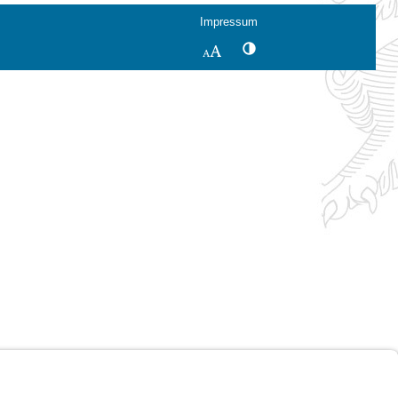
Impressum
Kontrastwechsel
Schriftgröße