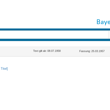
Text gilt ab: 08.07.1958
Fassung: 25.03.1957
Titel]