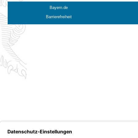
Bayern.de
Barrierefreiheit