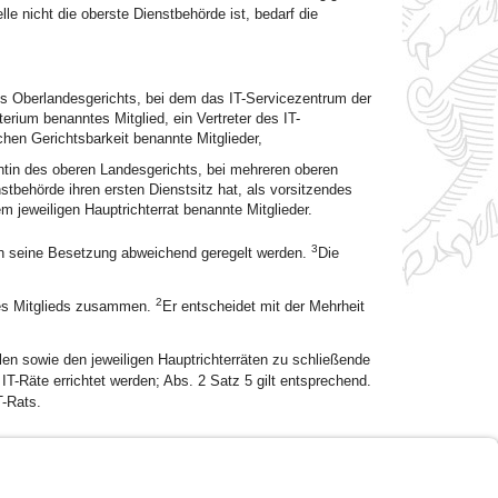
le nicht die oberste Dienstbehörde ist, bedarf die
des Oberlandesgerichts, bei dem das IT-Servicezentrum der
terium benanntes Mitglied, ein Vertreter des IT-
chen Gerichtsbarkeit benannte Mitglieder,
entin des oberen Landesgerichts, bei mehreren oberen
stbehörde ihren ersten Dienstsitz hat, als vorsitzendes
m jeweiligen Hauptrichterrat benannte Mitglieder.
3
ann seine Besetzung abweichend geregelt werden.
Die
2
ines Mitglieds zusammen.
Er entscheidet mit der Mehrheit
n sowie den jeweiligen Hauptrichterräten zu schließende
T-Räte errichtet werden; Abs. 2 Satz 5 gilt entsprechend.
-Rats.
Impressum