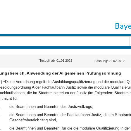
Text gilt ab: 01.01.2023
Fassung: 22.02.2012
tungsbereich, Anwendung der Allgemeinen Prüfungsordnung
1
1)
Diese Verordnung regelt die Ausbildungsqualifizierung und die modulare Q
esoldungsordnung A der Fachlaufbahn Justiz sowie die modulare Qualifizier
achlaufbahnen, die im Staatsministerium der Justiz (im Folgenden: Staatsmin
ilt nicht für
.
die Beamtinnen und Beamten des Justizvollzugs,
.
die Beamtinnen und Beamten der Fachlaufbahn Justiz, die im Staatsmini
Geschäftsbereich tätig sind,
.
die Beamtinnen und Beamten, für die die modulare Qualifizierung in de