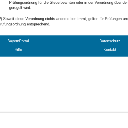
Prüfungsordnung für die Steuerbeamten oder in der Verordnung über de
geregelt wird.
2) Soweit diese Verordnung nichts anderes bestimmt, gelten für Prüfungen un
rüfungsordnung entsprechend.
BayernPortal
Datenschutz
Hilfe
Kontakt