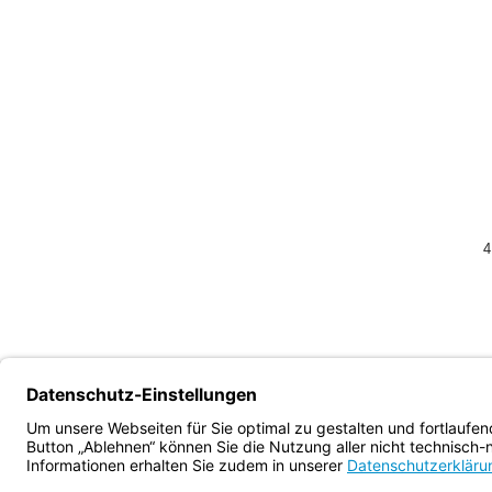
4
Bayern.de