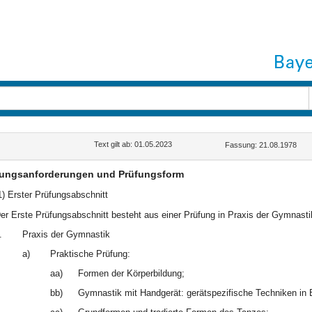
Text gilt ab: 01.05.2023
Fassung: 21.08.1978
fungsanforderungen und Prüfungsform
1) Erster Prüfungsabschnitt
er Erste Prüfungsabschnitt besteht aus einer Prüfung in Praxis der Gymnasti
.
Praxis der Gymnastik
a)
Praktische Prüfung:
aa)
Formen der Körperbildung;
bb)
Gymnastik mit Handgerät: gerätspezifische Techniken i