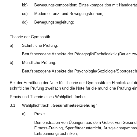
bb)
Bewegungskomposition: Einzelkomposition mit Handgerät
cc)
Moderne Tanz- und Bewegungsformen;
dd)
Bewegungsbegleitung;
.
Theorie der Gymnastik
a)
Schriftliche Prüfung:
Berufsbezogene Aspekte der Pädagogik/Fachdidaktik (Dauer: zw
b)
Mündliche Prüfung:
Berufsbezogene Aspekte der Psychologie/Soziologie/Sportgeschi
Bei der Ermittlung der Note für Theorie der Gymnastik im Hinblick auf 
schriftliche Prüfung zweifach und die Note für die mündliche Prüfung ei
.
Praxis und Theorie eines Wahlpflichtfaches
3.1
Wahlpflichtfach
„Gesundheitserziehung“
a)
Praxis
Demonstration von Übungen aus dem Gebiet von Gesundhei
Fitness-Training, Sportförderunterricht, Ausgleichsgymna
Entspannungstechniken;