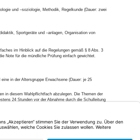
ologie und –soziologie, Methodik, Regelkunde (Dauer: zwei
daktik, Sportgeräte und –anlagen, Organisation von
htfaches im Hinblick auf die Regelungen gemäß § 8 Abs. 3
die Note für die mündliche Prüfung einfach gewichtet.
 eine in der Altersgruppe Erwachsene (Dauer: je 25
oben in diesem Wahlpflichtfach abzulegen. Die Themen der
estens 24 Stunden vor der Abnahme durch die Schulleitung
rbeitet vor der Prüfungsabnahme den Prüfern
Impressum