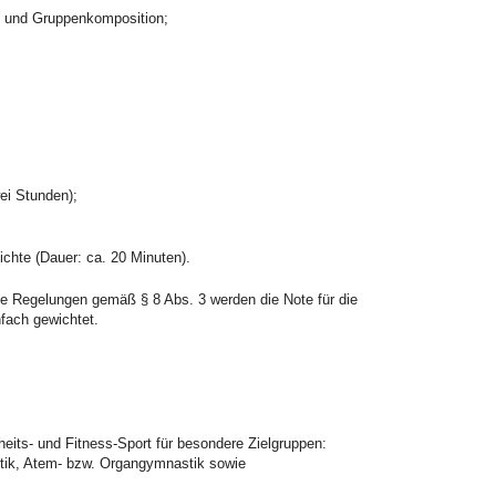
 und Gruppenkomposition;
ei Stunden);
chte (Dauer: ca. 20 Minuten).
die Regelungen gemäß § 8 Abs. 3 werden die Note für die
nfach gewichtet.
ts- und Fitness-Sport für besondere Zielgruppen:
stik, Atem- bzw. Organgymnastik sowie